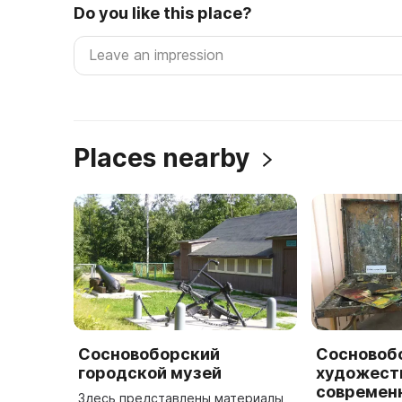
Do you like this place?
Places nearby
Сосновоборский
Сосновоб
городской музей
художест
современ
Здесь представлены материалы