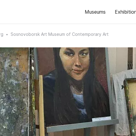
Museums
Exhibitio
rg
Sosnovoborsk Art Museum of Contemporary Art