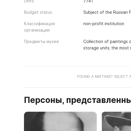
Units
7741
Budget status
Subject of the Russian 
Классификация
non-profit institution
организации
Предметы музея
Collection of paintings 
storage units; the most 
FOUND A MISTAKE? SELECT 
Персоны, представленны