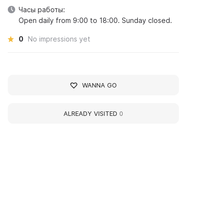
Часы работы:
Open daily from 9:00 to 18:00. Sunday closed.
0
No impressions yet
WANNA GO
ALREADY VISITED
0