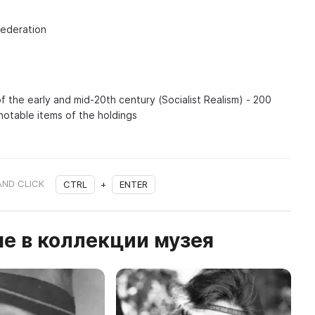
Federation
of the early and mid-20th century (Socialist Realism) - 200
notable items of the holdings
AND CLICK
CTRL
+
ENTER
е в коллекции музея