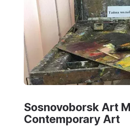
Sosnovoborsk Art 
Contemporary Art