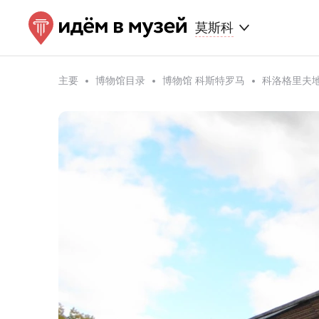
莫斯科
主要
博物馆目录
博物馆 科斯特罗马
科洛格里夫