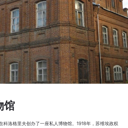
物馆
基在科洛格里夫创办了一座私人博物馆。1918年，苏维埃政权