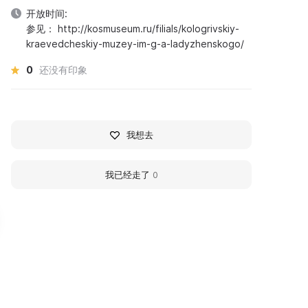
开放时间:
参见： http://kosmuseum.ru/filials/kologrivskiy-
kraevedcheskiy-muzey-im-g-a-ladyzhenskogo/
0
还没有印象
我想去
我已经走了
0