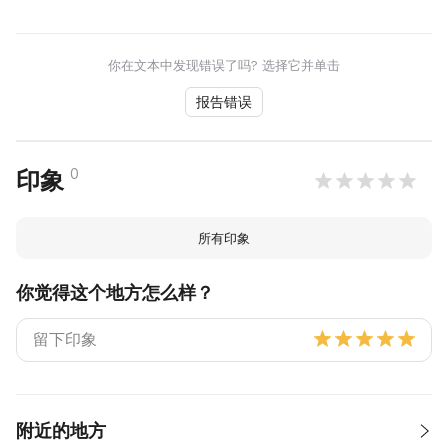
你在文本中发现错误了吗? 选择它并单击
报告错误
0
印象
所有印象
你觉得这个地方怎么样？
附近的地方