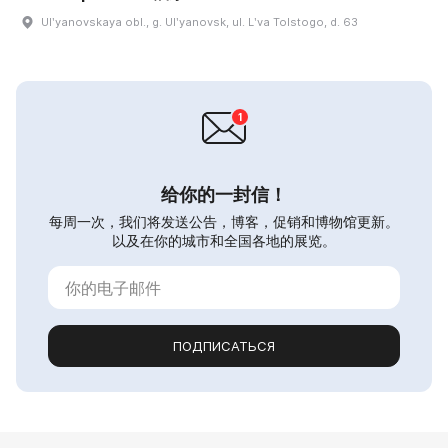
Ulʹyanovskaya obl., g. Ulʹyanovsk, ul. Lʹva Tolstogo, d. 63
给你的一封信！
每周一次，我们将发送公告，博客，促销和博物馆更新。
以及在你的城市和全国各地的展览。
ПОДПИСАТЬСЯ