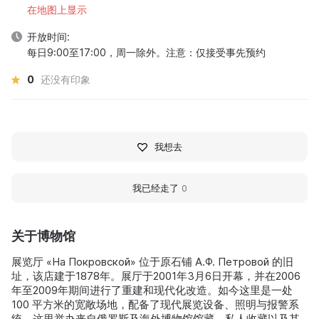
在地图上显示
开放时间:
每日9:00至17:00，周一除外。注意：仅接受事先预约
0
还没有印象
我想去
我已经走了
0
关于博物馆
展览厅 «На Покровской» 位于原石铺 A.Ф. Петровой 的旧
址，该店建于1878年。展厅于2001年3月6日开幕，并在2006
年至2009年期间进行了重建和现代化改造。如今这里是一处
100 平方米的宽敞场地，配备了现代展览设备、照明与报警系
统。这里举办来自俄罗斯及海外博物馆馆藏、私人收藏以及其