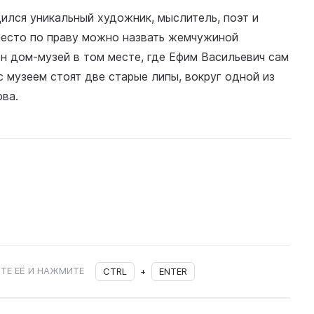
ился уникальный художник, мыслитель, поэт и
место по праву можно назвать жемчужиной
н дом-музей в том месте, где Ефим Васильевич сам
музеем стоят две старые липы, вокруг одной из
ва.
ТЕ ЕЁ И НАЖМИТЕ
CTRL
+
ENTER