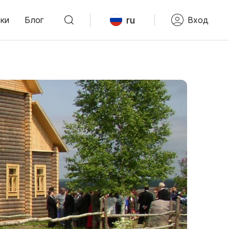
ru
ки
Блог
Вход