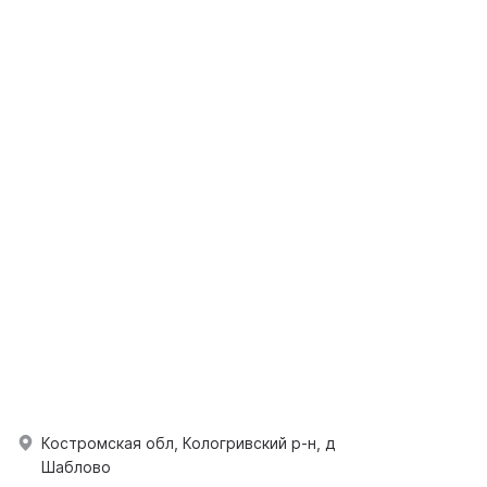
Костромская обл, Кологривский р-н, д
Шаблово