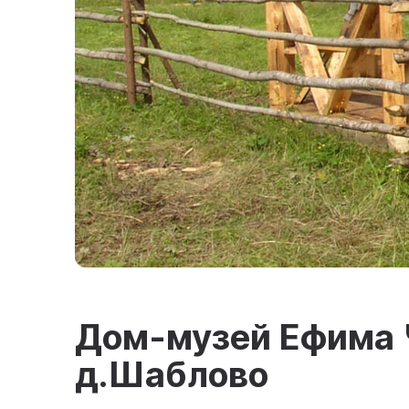
Дом-музей Ефима 
д.Шаблово