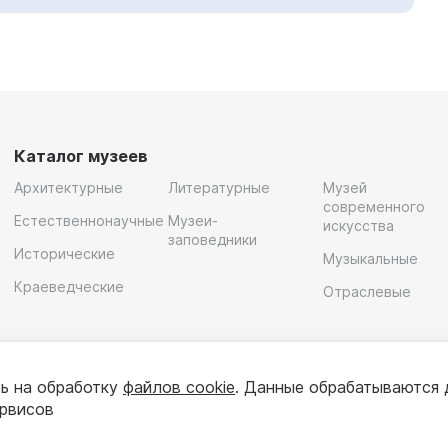
Каталог музеев
Архитектурные
Литературные
Музей
современного
Естественнонаучные
Музеи-
искусства
заповедники
Исторические
Музыкальные
Краеведческие
Отраслевые
ь на обработку
файлов cookie
. Данные обрабатываются 
ервисов
олитика конфиденциальности
Пользовательское соглашени