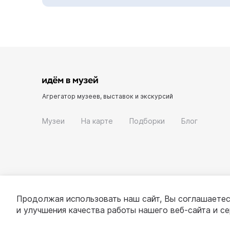
Агрегатор музеев, выставок и экскурсий
Музеи
На карте
Подборки
Блог
Продолжая использовать наш сайт, Вы соглашаетес
и улучшения качества работы нашего веб-сайта и с
© 2022 - 2026 «Идём в музей»
О проекте
П