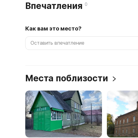
Впечатления
0
Как вам это место?
Места поблизости