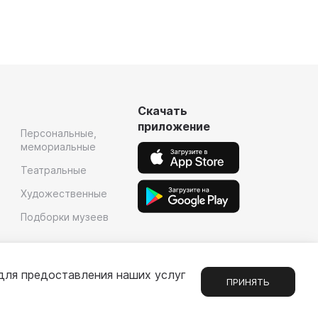
Скачать
приложение
Персональные,
мемориальные
Театральные
Художественные
Подборки музеев
для предоставления наших услуг
ПРИНЯТЬ
Сообщения
1
е
Партнерам