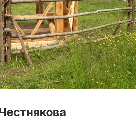
Честнякова