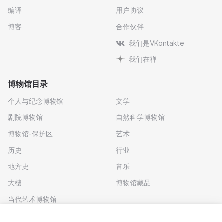
编译
用户协议
博客
合作伙伴
我们是VKontakte
我们在禅
博物馆目录
个人与纪念博物馆
文学
剧院博物馆
自然科学博物馆
博物馆-保护区
艺术
历史
行业
地方史
音乐
大樓
博物馆藏品
当代艺术博物馆
下载应用程序