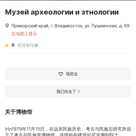
Музей археологии и этнологии
Приморский край, г. Владивосток, ул. Пушкинская, д. 89
在地图上显示
0
还没有印象
我想去
我已经走了
0
关于博物馆
\r\n1979年11月15日，在远东民族历史、考古与民族志研究所设
立了考古与民族学博物馆。该馆的创建源起可追溯到院士