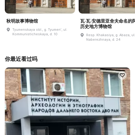
秋明故事博物馆
瓦·瓦·安德里亚舍夫命名的
历史地方博物馆
Tyumenskaya obl., g. Tyumenʹ, ul.
Kommunisticheskaya, d. 10
Resp. Khakasiya, g. Abaza, ul
Naberezhnaya, d. 24
你最近看过吗