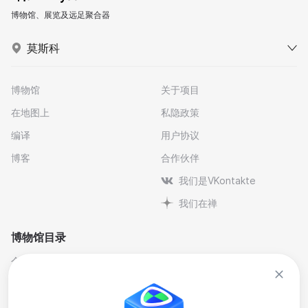
博物馆、展览及远足聚合器
莫斯科
博物馆
关于项目
在地图上
私隐政策
编译
用户协议
博客
合作伙伴
我们是VKontakte
我们在禅
博物馆目录
个人与纪念博物馆
文学
剧院博物馆
自然科学博物馆
博物馆-保护区
艺术