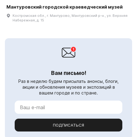
Мантуровский городской краеведческий музей
Костромская обл., г. Мантурово, Мантуровский р-н., ул. Верхняя
Набережная, д. 15
Вам письмо!
Раз в неделю будем присылать анонсы, блоги,
акции и обновления музеев и экспозиций в
вашем городе и по стране.
ПОДПИСАТЬСЯ