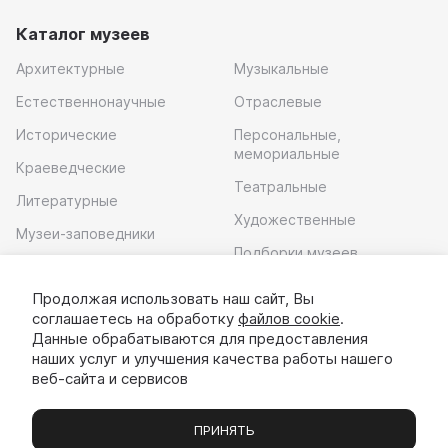
Каталог музеев
Архитектурные
Музыкальные
Естественнонаучные
Отраслевые
Исторические
Персональные,
мемориальные
Краеведческие
Театральные
Литературные
Художественные
Музеи-заповедники
Подборки музеев
Музей современного
искусства
Продолжая использовать наш сайт, Вы
соглашаетесь на обработку
файлов cookie
.
Скачать приложение
Данные обрабатываются для предоставления
наших услуг и улучшения качества работы нашего
веб-сайта и сервисов
ПРИНЯТЬ