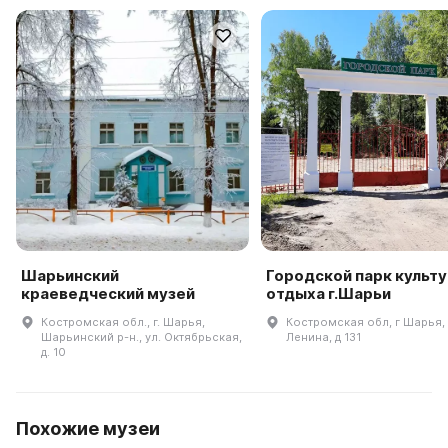
Шарьинский
Городской парк культу
краеведческий музей
отдыха г.Шарьи
Костромская обл., г. Шарья,
Костромская обл, г Шарья,
Шарьинский р-н., ул. Октябрьская,
Ленина, д 131
д. 10
Похожие музеи