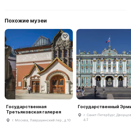
Похожие музеи
Государственная
Государственный Эрм
Третьяковская галерея
г. Санкт-Петербург, Дворцов
д 2
г. Москва, Лаврушинский пер., д 10