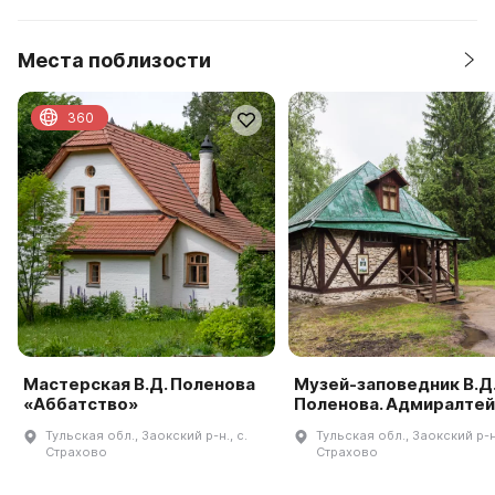
Места поблизости
360
Мастерская В.Д. Поленова
Музей-заповедник В.Д
«Аббатство»
Поленова. Адмиралте
Тульская обл., Заокский р-н., с.
Тульская обл., Заокский р-н.
Страхово
Страхово