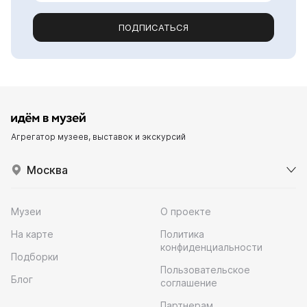
ПОДПИСАТЬСЯ
Агрегатор музеев, выставок и экскурсий
Москва
Музеи
О проекте
На карте
Политика
конфиденциальности
Подборки
Пользовательское
Блог
соглашение
Партнерам