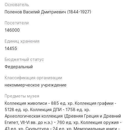
Основатель
Поленов Василий Дмитриевич (1844-1927)
Посетители
146000
Единиц хранения
14455
Бюджетный статус
Федеральный
Классификация организации
некоммерческое учреждение
Предметы музея
Коллекция живописи - 885 ед. хр. Коллекция графики -
5128 ед. хр. Коллекция ДПИ - 1758 ед. хр.
Археологическая коллекция (Древняя Греция и Древний
Египет, VII-VI вв. до н.э.) - 760 ед. хр. Коллекция оружия -
43 ед. хр. Скульптура - 24 ед. хр. Мемориальные книги -