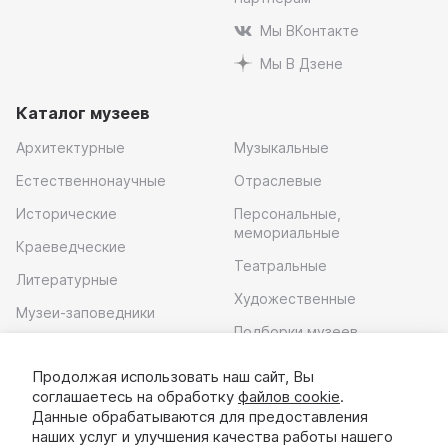
Мы ВКонтакте
Мы В Дзене
Каталог музеев
Архитектурные
Музыкальные
Естественнонаучные
Отраслевые
Исторические
Персональные,
мемориальные
Краеведческие
Театральные
Литературные
Художественные
Музеи-заповедники
Подборки музеев
Музей современного
искусства
Продолжая использовать наш сайт, Вы
соглашаетесь на обработку
файлов cookie
.
Скачать приложение
Данные обрабатываются для предоставления
наших услуг и улучшения качества работы нашего