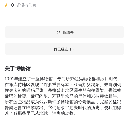
0
还没有印象
我想去
我已经走了
0
关于博物馆
1991年建立了一座博物馆，专门研究猛犸动物群和冰川时代。
在雅库特地区发现了许多重要标本：亚当斯猛犸象、来自别列
佐夫卡河的猛犸尸体、楚拉普奇地区犀牛的完整骨架、香德林
猛犸的骨架、猛犸的腿、塞勒里坎马的尸体和米拉赫钦野牛。
所有这些物品成为俄罗斯许多博物馆的珍贵展品，完整的猛犸
骨架还曾在巴黎展出。它们记录了逝去时代的历史，使我们得
以了解那些早已从地球上消失的动物。