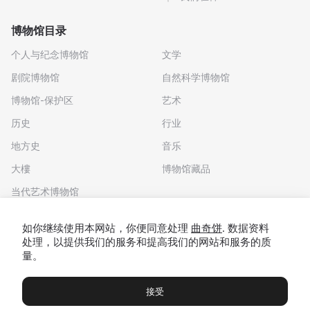
博物馆目录
个人与纪念博物馆
文学
剧院博物馆
自然科学博物馆
博物馆-保护区
艺术
历史
行业
地方史
音乐
大樓
博物馆藏品
当代艺术博物馆
下载应用程序
如你继续使用本网站，你便同意处理
曲奇饼
. 数据资料
处理，以提供我们的服务和提高我们的网站和服务的质
量。
接受
博物馆
展览及展览
Чаты
Вы