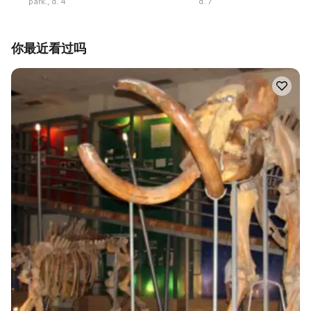
park., d. 4
d. 7
你最近看过吗