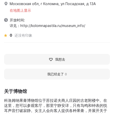
Московская обл, г Коломна, ул Посадская, д 13А
在地图上显示
开放时间:
详见：http://kolomnapastila.ru/museum_info/
0
还没有印象
我想去
我已经走了
0
关于博物馆
科洛姆纳果膏博物馆位于苏拉诺夫商人庄园的古老附楼中。在
这里，您可以参观客厅，那里宁静安详，只有鸟鸣和钟表的悦
耳声音打破寂静。女主人会向客人提供各种果膏，并展开关于