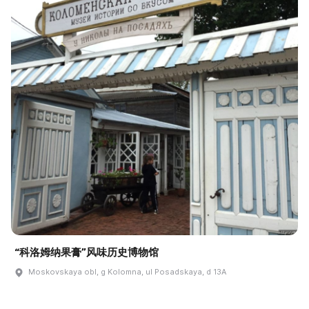
“科洛姆纳果膏”风味历史博物馆
Moskovskaya obl, g Kolomna, ul Posadskaya, d 13A