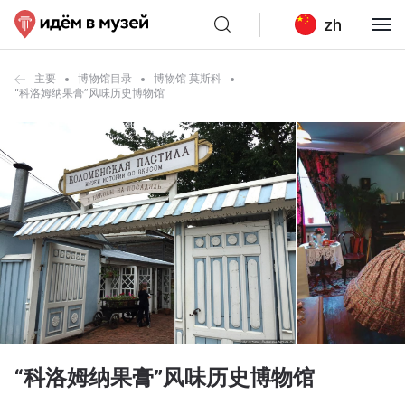
zh
主要
博物馆目录
博物馆 莫斯科
“科洛姆纳果膏”风味历史博物馆
“科洛姆纳果膏”风味历史博物馆