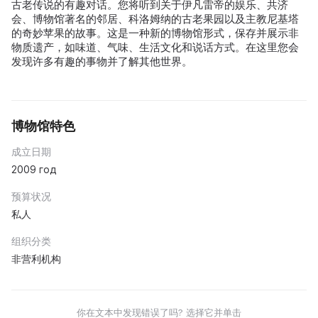
古老传说的有趣对话。您将听到关于伊凡雷帝的娱乐、共济
会、博物馆著名的邻居、科洛姆纳的古老果园以及主教尼基塔
的奇妙苹果的故事。这是一种新的博物馆形式，保存并展示非
物质遗产，如味道、气味、生活文化和说话方式。在这里您会
发现许多有趣的事物并了解其他世界。
博物馆特色
成立日期
2009 год
预算状况
私人
组织分类
非营利机构
你在文本中发现错误了吗? 选择它并单击