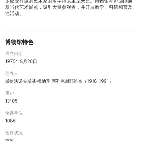
多应受尊重的艺术家的名字得以重见天日。博物馆举办回顾展
及当代艺术展览，吸引大量参观者，并开展教学、科研和普及
性活动。
博物馆特色
成立日期
1975年8月26日
创办人
斯捷法诺夫斯基·根纳季·阿列克谢耶维奇（1918-1991）
用户
13105
储存单位
1086
预算状况
市政