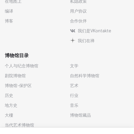
在地图上
私隐政策
编译
用户协议
博客
合作伙伴
我们是VKontakte
我们在禅
博物馆目录
个人与纪念博物馆
文学
剧院博物馆
自然科学博物馆
博物馆-保护区
艺术
历史
行业
地方史
音乐
大樓
博物馆藏品
当代艺术博物馆