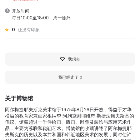
开放时间:
每日10:00至18:00，周一除外
0
还没有印象
我想去
我已经走了
0
关于博物馆
阿尔梅捷耶夫斯克美术馆于1975年8月26日开放，得益于才华
横溢的教育家兼画家根纳季·阿列克谢耶维奇·斯捷法诺夫斯基的
倡议。馆藏超过一千件绘画、版画、雕塑及装饰与应用艺术作
品，主要为苏联和鞑靼艺术。博物馆的收藏讲述了阿尔梅捷耶
夫斯克的历史以及本共和国和邻近地区美术的发展，同时使许