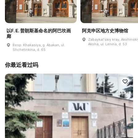
以F. E. 普朗斯基命名的阿巴坎画
阿克申区地方史博物馆
廊
Zabaykalʹskiy kray, Akshinskiy
Aksha, ul. Lenina, d. 53
Resp. Khakasiya, g. Abakan, ul.
Shchetinkina, d. 65
你最近看过吗