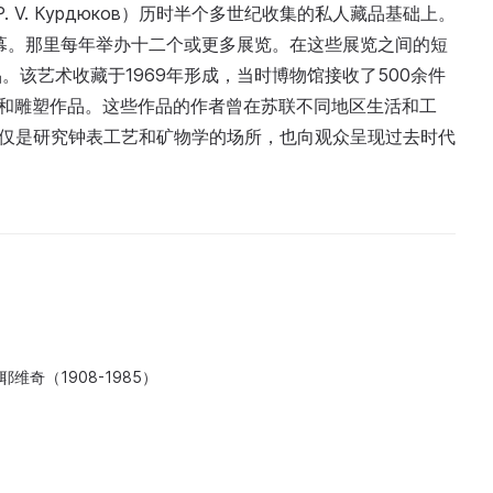
 V. Курдюков）历时半个多世纪收集的私人藏品基础上。
开幕。那里每年举办十二个或更多展览。在这些展览之间的短
该艺术收藏于1969年形成，当时博物馆接收了500余件
版画和雕塑作品。这些作品的作者曾在苏联不同地区生活和工
不仅是研究钟表工艺和矿物学的场所，也向观众呈现过去时代
维奇（1908-1985）