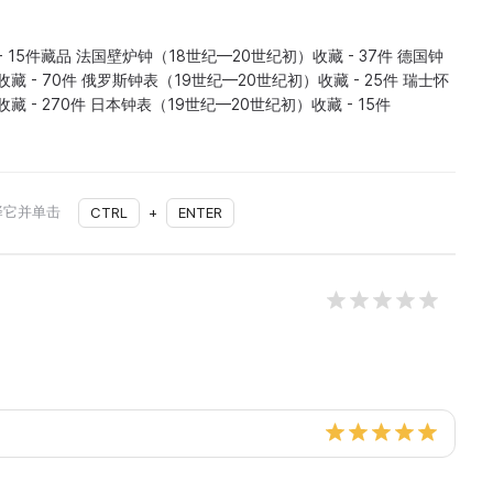
 15件藏品 法国壁炉钟（18世纪—20世纪初）收藏 - 37件 德国钟
藏 - 70件 俄罗斯钟表（19世纪—20世纪初）收藏 - 25件 瑞士怀
藏 - 270件 日本钟表（19世纪—20世纪初）收藏 - 15件
择它并单击
CTRL
+
ENTER