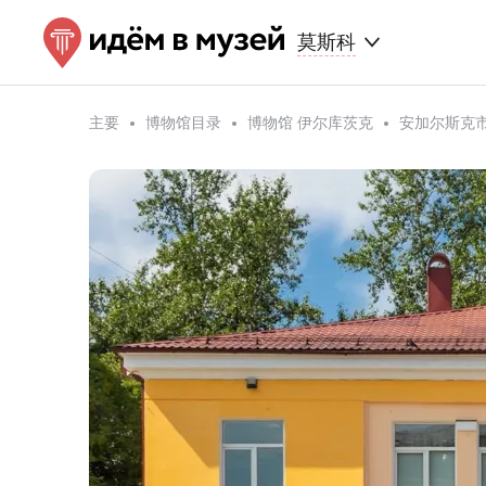
莫斯科
主要
博物馆目录
博物馆 伊尔库茨克
安加尔斯克