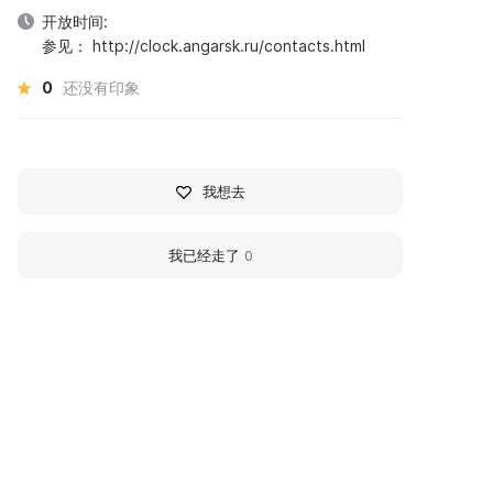
开放时间:
参见： http://clock.angarsk.ru/contacts.html
0
还没有印象
我想去
我已经走了
0