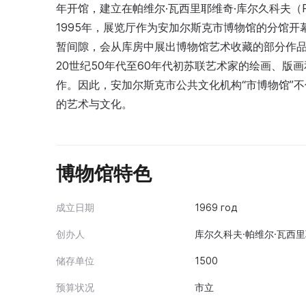
年开馆，建立在帕维尔·瓦西里耶维奇·库尔久科夫（P.
1995年，展览厅作为安加尔斯克市博物馆的分馆
暂间隙，会从库房中展出博物馆艺术收藏的部分作品。
20世纪50年代至60年代初苏联艺术家的绘画、
作。因此，安加尔斯克市公共文化机构“市博物馆”
的艺术与文化。
博物馆特色
成立日期
1969 год
创办人
库尔久科夫·帕维尔·瓦西里耶
储存单位
1500
预算状况
市立