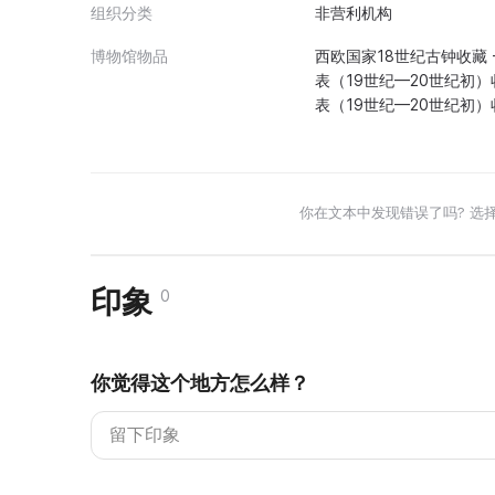
组织分类
非营利机构
博物馆物品
西欧国家18世纪古钟收藏 -
表（19世纪—20世纪初）收
表（19世纪—20世纪初）收
你在文本中发现错误了吗? 选
印象
0
你觉得这个地方怎么样？