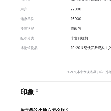
用户
22000
储存单位
16000
预算状况
市政的
组织分类
非营利机构
博物馆物品
19-20世纪俄罗斯现实主
你在文本中发现错误了吗? 选
印象
0
你觉得这个地方怎么样？