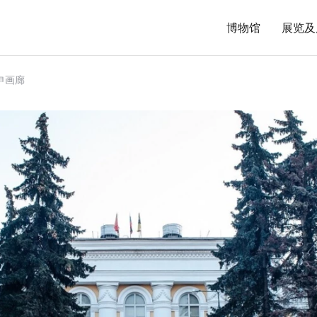
博物馆
展览及
尔申画廊