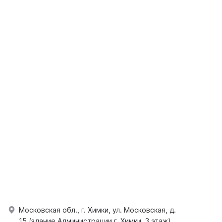
Московская обл., г. Химки, ул. Московская, д.
15 (здание Администрации г. Химки, 3 этаж)