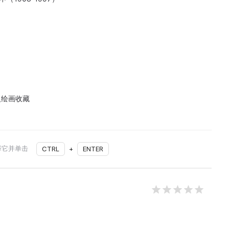
义绘画收藏
择它并单击
CTRL
+
ENTER