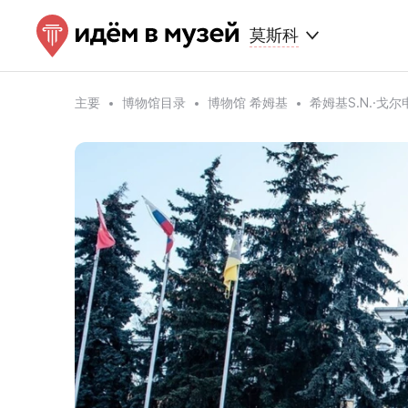
莫斯科
主要
博物馆目录
博物馆 希姆基
希姆基S.N.·戈