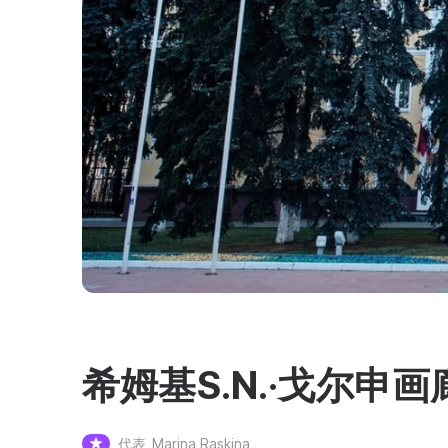
希姆基S.N.·戈尔申画
代表
Marina Raskina