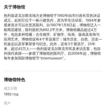
关于博物馆
热列兹诺戈尔斯克地方史博物馆于1992年由市行政长官的决议
成立。起初它位于一栋小建筑内，原为学生活动室。1994年参
观者首次可以欣赏其陈列。自1997年1月8日起，博物馆迁入一
栋两层建筑，陈列面积为892.2平方米。博物馆藏品超过4万
件，包括多种馆藏：古生物学、矿物学、绘画、版画及装饰与
应用艺术。博物馆设有4个常设展厅：城市历史、自然、历史—
民族志以及军事荣誉与纪念。此外，还有3个展览厅。25年
来，超过45万人——热列兹诺戈尔斯克市民及来访宾客，包括
外国代表团——参观了博物馆的陈列厅。自2006年起，博物馆
每年参加国际博物馆节“Intermuseum”。
博物馆特色
成立日期
1992 год
用户