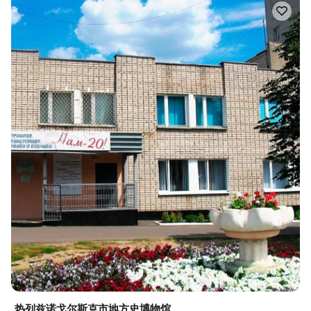
热列兹诺戈尔斯克市地方史博物馆