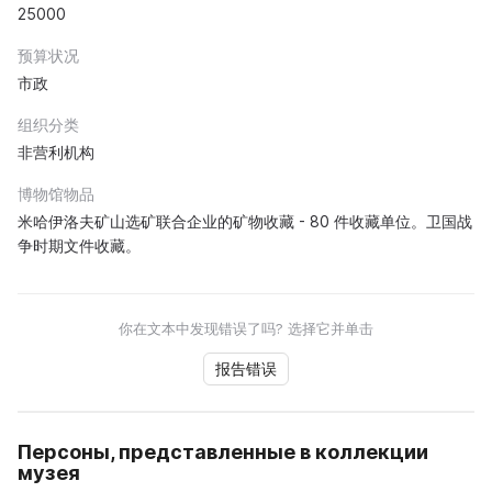
25000
预算状况
市政
组织分类
非营利机构
博物馆物品
米哈伊洛夫矿山选矿联合企业的矿物收藏 - 80 件收藏单位。卫国战
争时期文件收藏。
你在文本中发现错误了吗? 选择它并单击
报告错误
Персоны, представленные в коллекции
музея