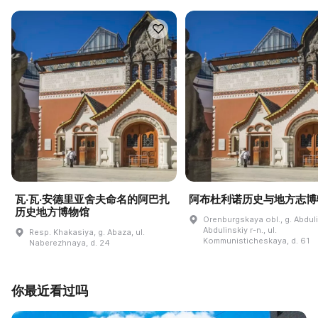
瓦·瓦·安德里亚舍夫命名的阿巴扎
阿布杜利诺历史与地方志博
历史地方博物馆
Orenburgskaya obl., g. Abdul
Abdulinskiy r-n., ul.
Resp. Khakasiya, g. Abaza, ul.
Kommunisticheskaya, d. 61
Naberezhnaya, d. 24
你最近看过吗