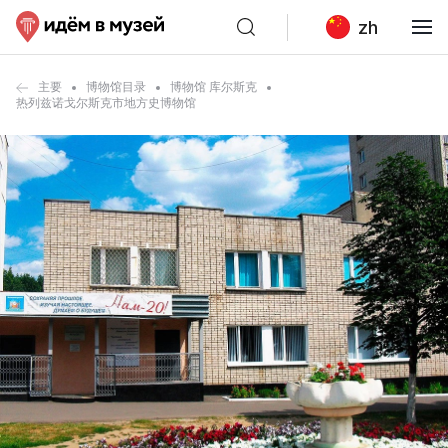
zh
主要
博物馆目录
博物馆 库尔斯克
热列兹诺戈尔斯克市地方史博物馆