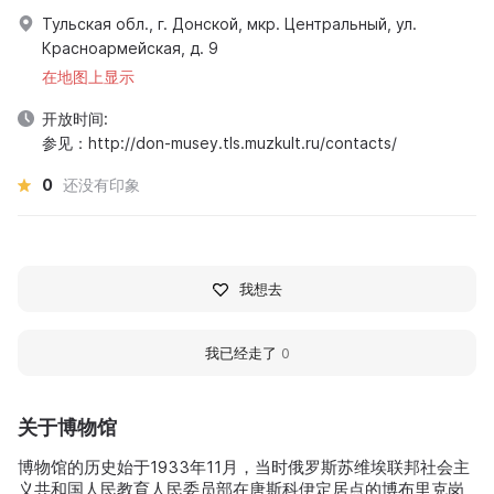
Тульская обл., г. Донской, мкр. Центральный, ул.
Красноармейская, д. 9
在地图上显示
开放时间:
参见：http://don-musey.tls.muzkult.ru/contacts/
0
还没有印象
我想去
我已经走了
0
关于博物馆
博物馆的历史始于1933年11月，当时俄罗斯苏维埃联邦社会主
义共和国人民教育人民委员部在唐斯科伊定居点的博布里克岗