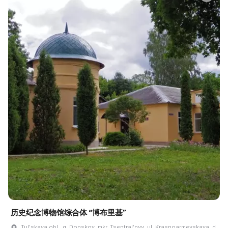
历史纪念博物馆综合体 “博布里基”
Tulʹskaya obl., g. Donskoy, mkr. Tsentralʹnyy, ul. Krasnoarmeyskaya, d.