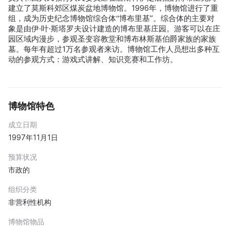
建立了莫斯科郊区煤炭盆地博物馆。1996年，博物馆进行了重
组，成为历史纪念博物馆综合体“博布里基”。综合体的主要对
象是由伊·叶·斯塔罗夫设计建造的博布里基庄园。游客可以在庄
园区域内漫步，参观圣变容教堂和博布林斯基伯爵家族的家族
墓。每年有超过1万名参观者来访。博物馆工作人员想出多种互
动的参观方式：游戏式讲解、知识竞赛和工作坊。
博物馆特色
成立日期
1997年11月1日
预算状况
市政的
组织分类
非营利性机构
博物馆物品