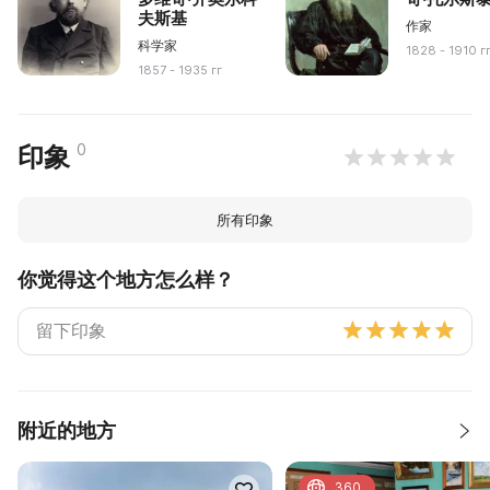
夫斯基
作家
科学家
1828 - 1910 г
1857 - 1935 гг
0
印象
所有印象
你觉得这个地方怎么样？
附近的地方
360