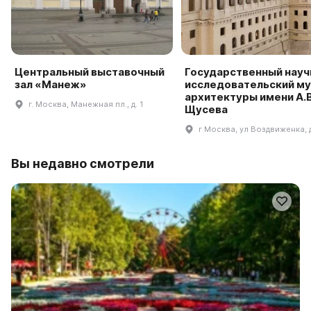
Центральный выставочный
Государственный науч
зал «Манеж»
исследовательский му
архитектуры имени А.В
г. Москва, Манежная пл., д. 1
Щусева
г Москва, ул Воздвиженка, 
Вы недавно смотрели