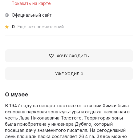
Показать на карте
Официальный сайт
0
Ещё нет впечатлений
ХОЧУ СХОДИТЬ
УЖЕ ХОДИЛ
0
О музее
В 1947 году на северо-востоке от станции Химки была
основана парковая зона культуры и отдыха, названная в
честь Льва Николаевича Толстого. Территория зоны
была приобретена у инженера Дубяго, который
посещал дачу знаменитого писателя. На сегодняшний
день площадь парка составляет 26,4 га. Здесь можно