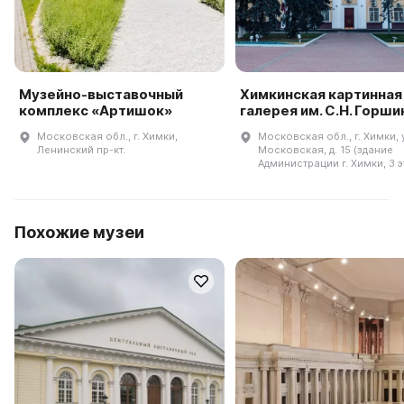
Музейно-выставочный
Химкинская картинная
комплекс «Артишок»
галерея им. С.Н. Горши
Московская обл., г. Химки,
Московская обл., г. Химки, 
Ленинский пр-кт.
Московская, д. 15 (здание
Администрации г. Химки, 3 э
Похожие музеи