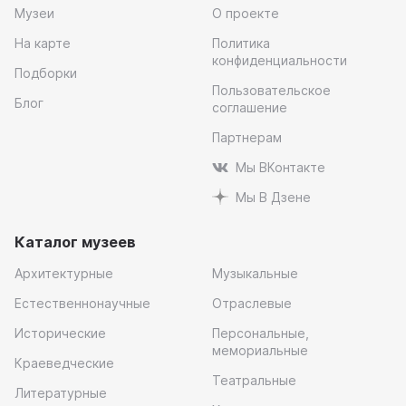
Музеи
О проекте
На карте
Политика
конфиденциальности
Подборки
Пользовательское
Блог
соглашение
Партнерам
Мы ВКонтакте
Мы В Дзене
Каталог музеев
Архитектурные
Музыкальные
Естественнонаучные
Отраслевые
Исторические
Персональные,
мемориальные
Краеведческие
Театральные
Литературные