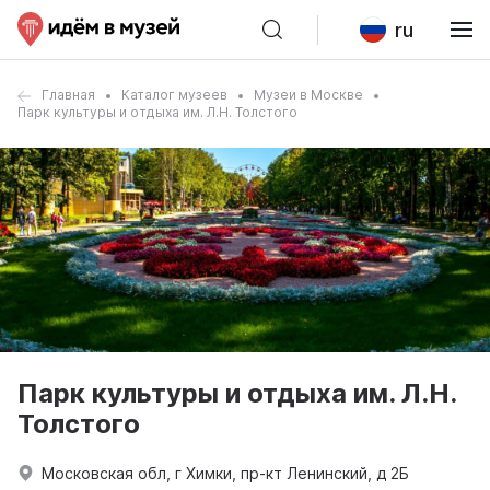
ru
Главная
Каталог музеев
Музеи в Москве
Парк культуры и отдыха им. Л.Н. Толстого
Парк культуры и отдыха им. Л.Н.
Толстого
Московская обл, г Химки, пр-кт Ленинский, д 2Б