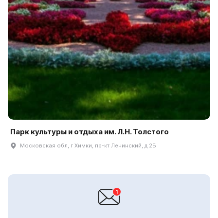
Парк культуры и отдыха им. Л.Н. Толстого
Московская обл, г Химки, пр-кт Ленинский, д 2Б