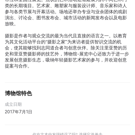
类的长期项目。艺术家、雕塑家与服装设计师、音乐家和诗人
参与各类节展与开幕活动。场地还举办专业与业余团体的戏剧
演出、讨论会、图书发布会、城市活动的新闻发布会以及电影
放映。
摄影是作者与观众交流的最为当代且直接的语言之一。以教育
为其文化活动平台的“摄影之家”为来访者提供智识交流的机
会，使其能够找到志同道合者与创意伙伴。除关注里亚赞的历
史和里亚赞摄影师的技艺外，博物馆‑展览中心还致力于进一步
发展创意摄影生态，吸纳年轻摄影艺术家的参与，并欢迎创意
提案与合作。
博物馆特色
成立日期
2017年7月1日
你在文本中发现错误了吗? 选择它并单击