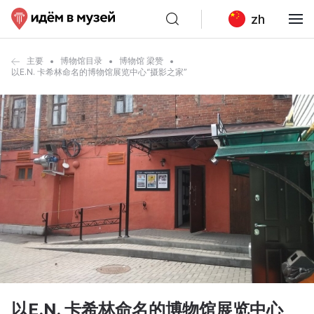
zh
主要
博物馆目录
博物馆 梁赞
以E.N. 卡希林命名的博物馆展览中心“摄影之家”
以E.N. 卡希林命名的博物馆展览中心