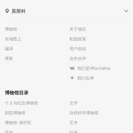
莫斯科
博物馆
关于项目
在地图上
私隐政策
编译
用户协议
博客
合作伙伴
我们是VKontakte
我们在禅
博物馆目录
个人与纪念博物馆
文学
剧院博物馆
自然科学博物馆
博物馆-保护区
艺术
历史
行业