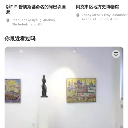
以F. E. 普朗斯基命名的阿巴坎画
阿克申区地方史博物馆
廊
Zabaykalʹskiy kray, Akshinskiy
Aksha, ul. Lenina, d. 53
Resp. Khakasiya, g. Abakan, ul.
Shchetinkina, d. 65
你最近看过吗