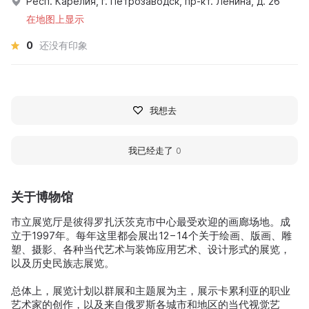
Респ. Карелия, г. Петрозаводск, пр-кт. Ленина, д. 26
在地图上显示
0
还没有印象
我想去
我已经走了
0
关于博物馆
市立展览厅是彼得罗扎沃茨克市中心最受欢迎的画廊场地。成
立于1997年。每年这里都会展出12−14个关于绘画、版画、雕
塑、摄影、各种当代艺术与装饰应用艺术、设计形式的展览，
以及历史民族志展览。
总体上，展览计划以群展和主题展为主，展示卡累利亚的职业
艺术家的创作，以及来自俄罗斯各城市和地区的当代视觉艺