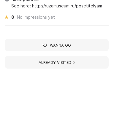
See here: http://ruzamuseum.ru/posetitelyam
0
No impressions yet
WANNA GO
ALREADY VISITED
0