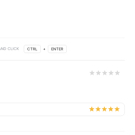
AND CLICK
CTRL
+
ENTER