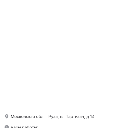
Московская обл, г Руза, пл Партизан, д 14
Часы работы: