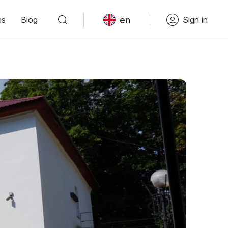
en
ns
Blog
Sign in