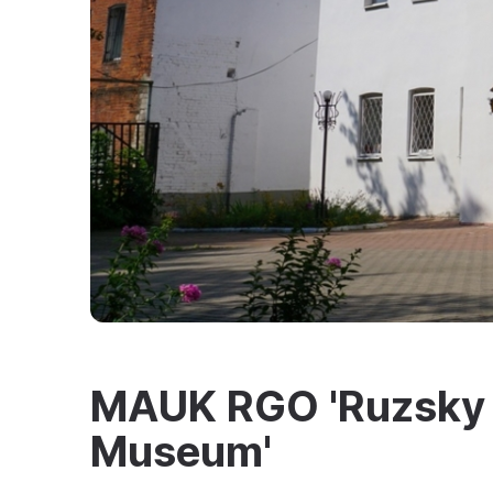
MAUK RGO 'Ruzsky L
Museum'