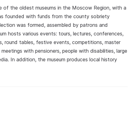
 of the oldest museums in the Moscow Region, with a
as founded with funds from the county sobriety
llection was formed, assembled by patrons and
um hosts various events: tours, lectures, conferences,
ns, round tables, festive events, competitions, master
meetings with pensioners, people with disabilities, large
media. In addition, the museum produces local history