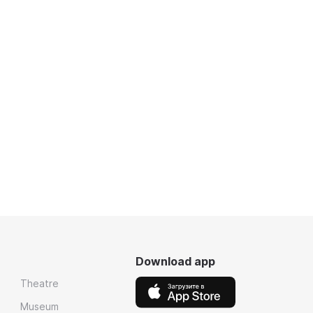
Download app
Theatre
Museum