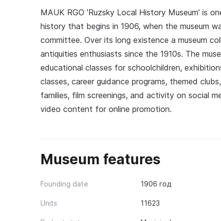
MAUK RGO 'Ruzsky Local History Museum' is one
history that begins in 1906, when the museum w
committee. Over its long existence a museum co
antiquities enthusiasts since the 1910s. The muse
educational classes for schoolchildren, exhibitio
classes, career guidance programs, themed clubs, 
families, film screenings, and activity on social 
video content for online promotion.
Museum features
Founding date
1906 год
Units
11623