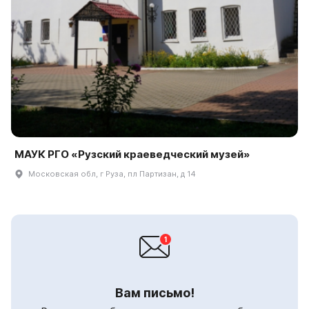
МАУК РГО «Рузский краеведческий музей»
Московская обл, г Руза, пл Партизан, д 14
Вам письмо!