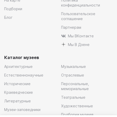
На карте
Политика
конфиденциальности
Подборки
Пользовательское
Блог
соглашение
Партнерам
Мы ВКонтакте
Мы В Дзене
Каталог музеев
Архитектурные
Музыкальные
Естественнонаучные
Отраслевые
Исторические
Персональные,
мемориальные
Краеведческие
Театральные
Литературные
Художественные
Музеи-заповедники
Подборки музеев