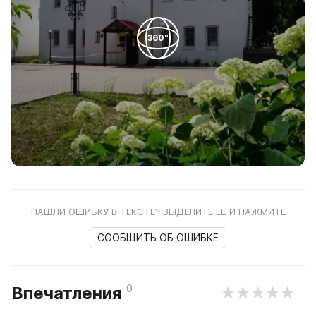
360°
НАШЛИ ОШИБКУ В ТЕКСТЕ? ВЫДЕЛИТЕ ЕЁ И НАЖМИТЕ
СООБЩИТЬ ОБ ОШИБКЕ
0
Впечатления