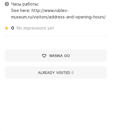
Часы работы:
See here: http://www.rublev-
museum.ru/visitors/address-and-opening-hours/
0
No impressions yet
WANNA GO
ALREADY VISITED
0