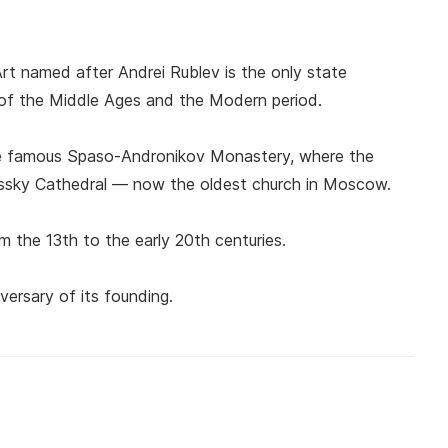
rt named after Andrei Rublev is the only state
t of the Middle Ages and the Modern period.
the famous Spaso-Andronikov Monastery, where the
passky Cathedral — now the oldest church in Moscow.
m the 13th to the early 20th centuries.
ersary of its founding.