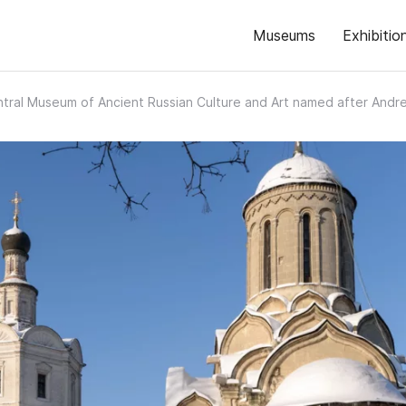
Museums
Exhibitio
tral Museum of Ancient Russian Culture and Art named after Andre