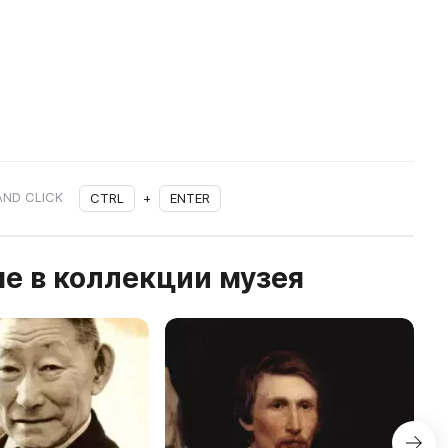
AND CLICK
CTRL
+
ENTER
е в коллекции музея