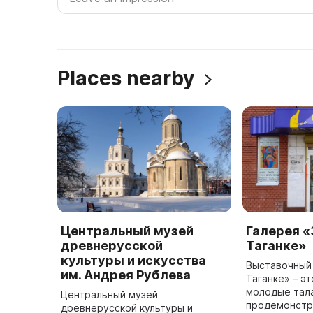
Places nearby
Центральный музей
Галерея «
древнерусской
Таганке»
культуры и искусства
Выставочный 
им. Андрея Рублева
Таганке» – эт
молодые тал
Центральный музей
продемонстр
древнерусской культуры и