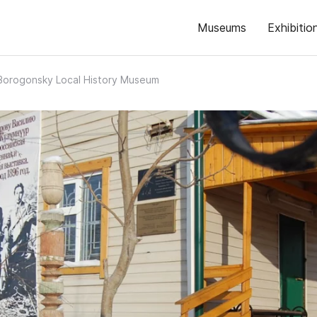
Museums
Exhibitio
Borogonsky Local History Museum