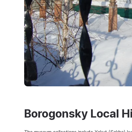
Borogonsky Local H