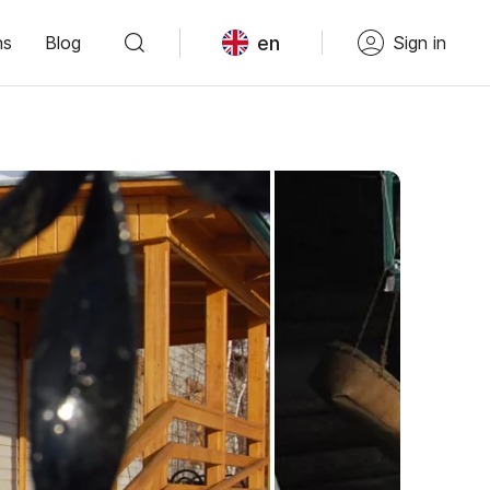
en
ns
Blog
Sign in