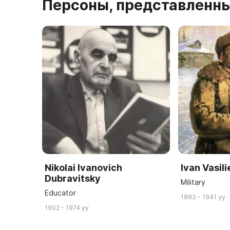
Персоны, представленны
Nikolai Ivanovich
Ivan Vasili
Dubravitsky
Military
Educator
1893 - 1941 yy
1902 - 1974 yy