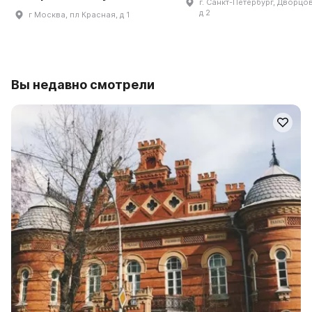
г. Санкт-Петербург, Дворцов
д 2
г Москва, пл Красная, д 1
Вы недавно смотрели