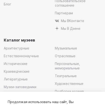
Пользовательское
Блог
соглашение
Партнерам
Мы ВКонтакте
Мы В Дзене
Каталог музеев
Архитектурные
Музыкальные
Естественнонаучные
Отраслевые
Исторические
Персональные,
мемориальные
Краеведческие
Театральные
Литературные
Художественные
Музеи-заповедники
Подборки музеев
Музей современного
искусства
Продолжая использовать наш сайт, Вы