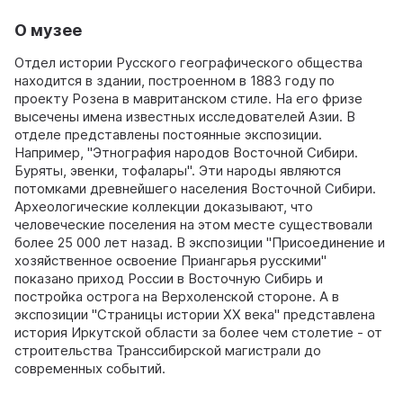
О музее
Отдел истории Русского географического общества
находится в здании, построенном в 1883 году по
проекту Розена в мавританском стиле. На его фризе
высечены имена известных исследователей Азии. В
отделе представлены постоянные экспозиции.
Например, "Этнография народов Восточной Сибири.
Буряты, эвенки, тофалары". Эти народы являются
потомками древнейшего населения Восточной Сибири.
Археологические коллекции доказывают, что
человеческие поселения на этом месте существовали
более 25 000 лет назад. В экспозиции "Присоединение и
хозяйственное освоение Приангарья русскими"
показано приход России в Восточную Сибирь и
постройка острога на Верхоленской стороне. А в
экспозиции "Страницы истории XX века" представлена
история Иркутской области за более чем столетие - от
строительства Транссибирской магистрали до
современных событий.