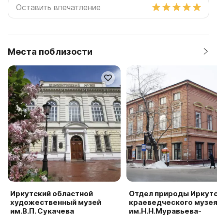
Места поблизости
Иркутский областной
Отдел природы Иркут
художественный музей
краеведческого музе
им.В.П. Сукачева
им.Н.Н.Муравьева-