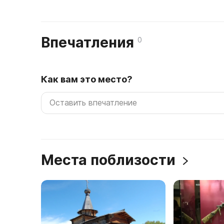
Впечатления
0
Как вам это место?
Места поблизости