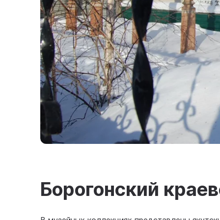
Борогонский крае