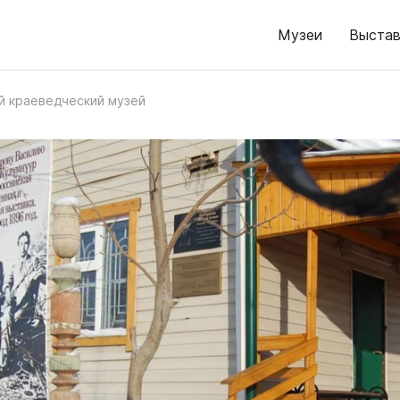
Музеи
Выстав
й краеведческий музей