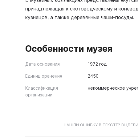
В музейных коллекциях представлены якутски
принадлежащая к скотоводческому и коневод
кузнецов, а также деревянные чаши-посуды.
Особенности музея
Дата основания
1972 год
Единиц хранения
2450
Классификация
некоммерческое учре
организации
НАШЛИ ОШИБКУ В ТЕКСТЕ? ВЫДЕЛИ