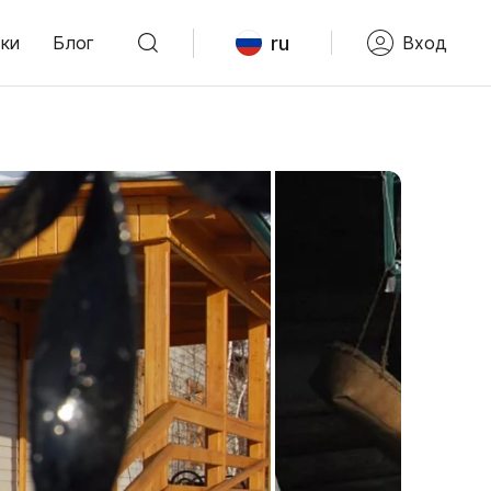
ru
ки
Блог
Вход