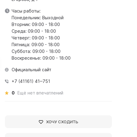
Часы работы:
Понедельник: Выходной
Вторник: 09:00 - 18:00
Среда: 09:00 - 18:00
Четверг: 09:00 - 18:00
Пятница: 09:00 - 18:00
Суббота: 09:00 - 18:00
Воскресенье: 09:00 - 18:00
Официальный сайт
+7 (41161) 41‒751
0
Ещё нет впечатлений
ндрей Дмитриевич
Павел Петрович Баж
ахаров
Писатель
ХОЧУ СХОДИТЬ
ченый
1879 - 1950 гг
21 - 1989 гг