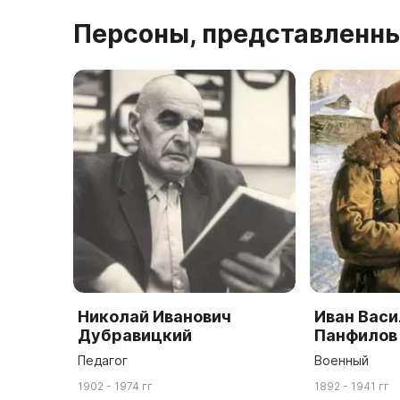
Персоны, представленны
Николай Иванович
Иван Васи
Дубравицкий
Панфилов
Педагог
Военный
1902 - 1974 гг
1892 - 1941 гг