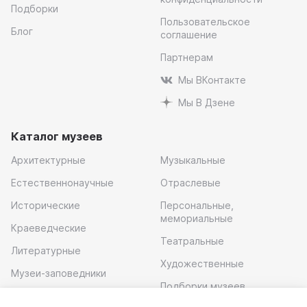
Подборки
Пользовательское
Блог
соглашение
Партнерам
Мы ВКонтакте
Мы В Дзене
Каталог музеев
Архитектурные
Музыкальные
Естественнонаучные
Отраслевые
Исторические
Персональные,
мемориальные
Краеведческие
Театральные
Литературные
Художественные
Музеи-заповедники
Подборки музеев
Музей современного