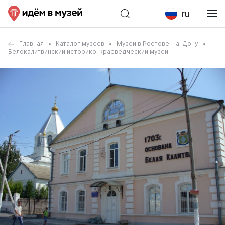
ru
Главная
Каталог музеев
Музеи в Ростове-на-Дону
Белокалитвинский историко-краеведческий музей