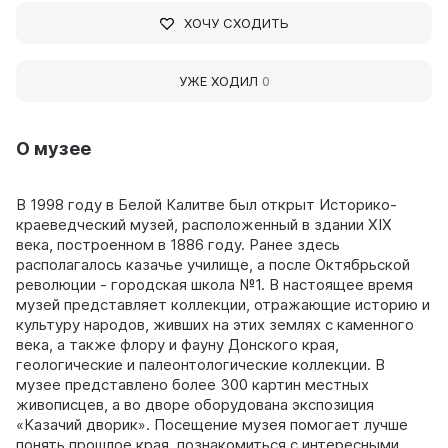
ХОЧУ СХОДИТЬ
УЖЕ ХОДИЛ
0
О музее
В 1998 году в Белой Калитве был открыт Историко-
краеведческий музей, расположенный в здании XIX
века, построенном в 1886 году. Ранее здесь
располагалось казачье училище, а после Октябрьской
революции - городская школа №1. В настоящее время
музей представляет коллекции, отражающие историю и
культуру народов, живших на этих землях с каменного
века, а также флору и фауну Донского края,
геологические и палеонтологические коллекции. В
музее представлено более 300 картин местных
живописцев, а во дворе оборудована экспозиция
«Казачий дворик». Посещение музея помогает лучше
понять прошлое края, познакомиться с интересными