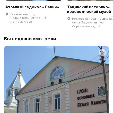
Атомный ледокол «Ленин»
Тацинский историко-
краеведческий музей
Ростовская обл,
Белокалитвинский р-н, х
Ростовская обл., Тацинский 
Почтовый, д 25
ст-ца. Тацинская, пер.
Соревнования, д. 9
Вы недавно смотрели