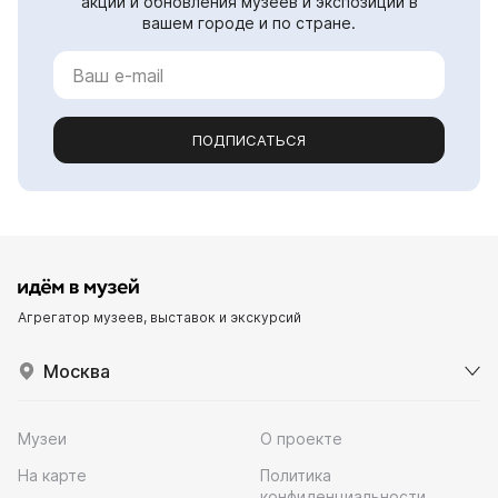
акции и обновления музеев и экспозиций в
вашем городе и по стране.
ПОДПИСАТЬСЯ
Агрегатор музеев, выставок и экскурсий
Москва
Музеи
О проекте
На карте
Политика
конфиденциальности