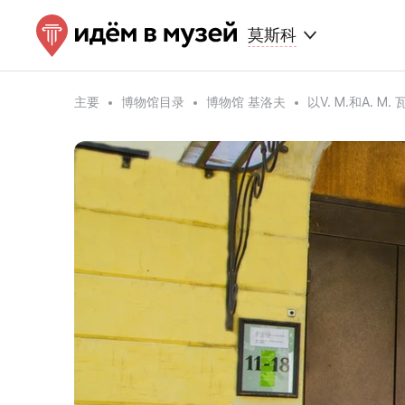
莫斯科
主要
博物馆目录
博物馆 基洛夫
以V. M.和A.