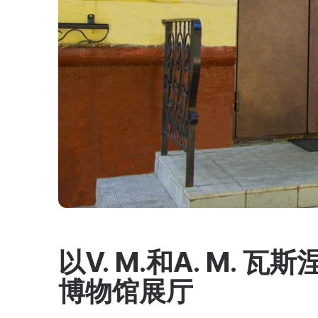
以V. M.和A. M.
博物馆展厅