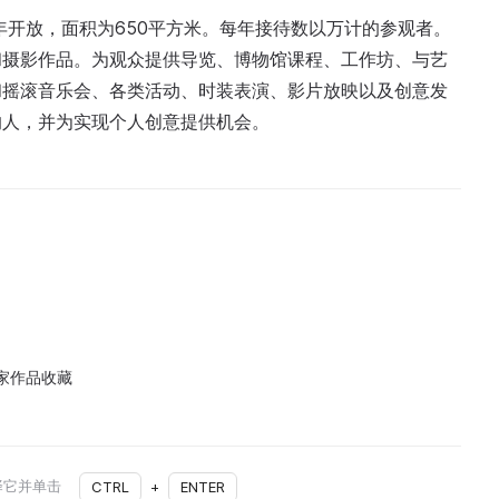
年开放，面积为650平方米。每年接待数以万计的参观者。
和摄影作品。为观众提供导览、博物馆课程、工作坊、与艺
和摇滚音乐会、各类活动、时装表演、影片放映以及创意发
的人，并为实现个人创意提供机会。
家作品收藏
择它并单击
CTRL
+
ENTER