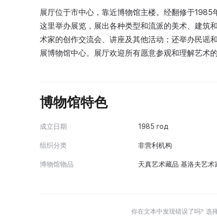
展厅位于市中心，靠近博物馆主楼。经翻修于1985
这里举办展览，展出各种类型和流派的美术、建筑
术家的创作交流会、讲座及其他活动；还举办民谣
展博物馆中心。展厅欢迎所有愿意参观和理解艺术
博物馆特色
成立日期
1985 год
组织分类
非营利机构
博物馆物品
天真艺术藏品 基洛夫艺术
你在文本中发现错误了吗? 选