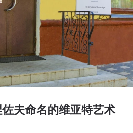
 瓦斯涅佐夫命名的维亚特艺术