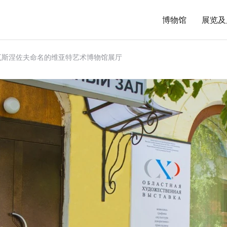
博物馆
展览及
 M. 瓦斯涅佐夫命名的维亚特艺术博物馆展厅