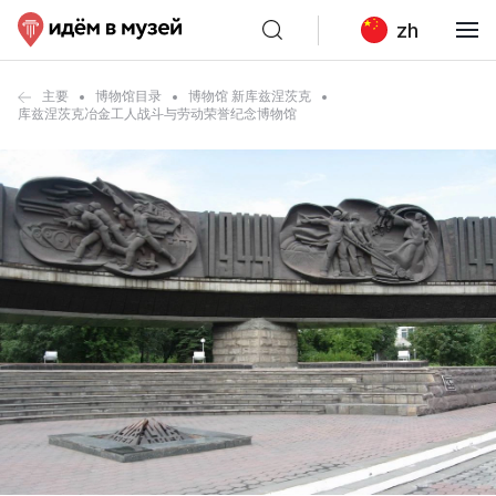
zh
主要
博物馆目录
博物馆 新库兹涅茨克
库兹涅茨克冶金工人战斗与劳动荣誉纪念博物馆