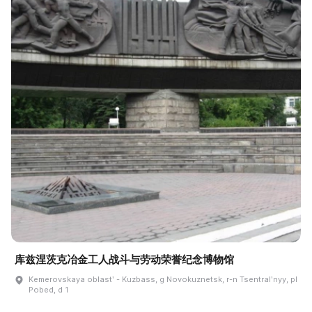
库兹涅茨克冶金工人战斗与劳动荣誉纪念博物馆
Kemerovskaya oblastʹ - Kuzbass, g Novokuznetsk, r-n Tsentralʹnyy, pl
Pobed, d 1