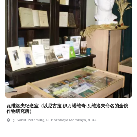
瓦维洛夫纪念室（以尼古拉·伊万诺维奇·瓦维洛夫命名的全俄
作物研究所）
g. Sankt-Peterburg, ul. Bolʹshaya Morskaya, d. 44