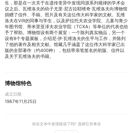
生，那是在一次关于在遗传变异中发现同源系列规律的学术会
议之后。瓦维洛夫的幼子尤里·尼古拉耶维奇·瓦维洛夫向博物馆
捐赠了信件、手稿、照片及有关这位伟大科学家的文献。瓦维
洛夫在VIR的同事与学生，以及萨拉托夫农业学院、儿童与青少
年图书馆、蒂米里亚泽夫农业学院（ТСХА）等单位的代表也给
予了帮助。博物馆设有两个展室：一个陈列真实物品，另一个
设有8个专题展板，介绍尼·伊·瓦维洛夫的生平与工作，并陈列
了他的著作及相关文献。馆藏几乎涵盖了这位伟大科学家已出
版的全部著作（约400种），包括带亲笔签名的初版、信件以
及关于瓦维洛夫的书籍。
博物馆特色
成立日期
1987年11月25日
你在文本中发现错误了吗? 选择它并单击