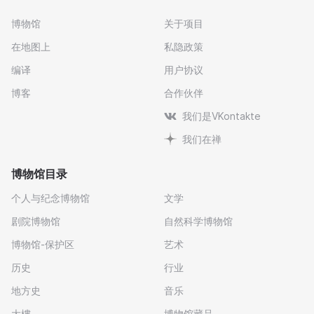
博物馆
关于项目
在地图上
私隐政策
编译
用户协议
博客
合作伙伴
我们是VKontakte
我们在禅
博物馆目录
个人与纪念博物馆
文学
剧院博物馆
自然科学博物馆
博物馆-保护区
艺术
历史
行业
地方史
音乐
大樓
博物馆藏品