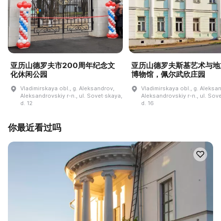
亚历山德罗夫市200周年纪念文
亚历山德罗夫斯基艺术与地
化休闲公园
博物馆，佩尔武欣庄园
Vladimirskaya obl., g. Aleksandrov,
Vladimirskaya obl., g. Aleksa
Aleksandrovskiy r-n., ul. Sovet·skaya,
Aleksandrovskiy r-n., ul. Sov
d. 12
d. 16
你最近看过吗