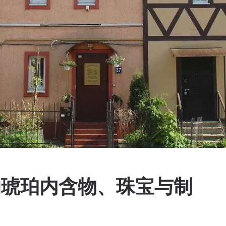
的琥珀内含物、珠宝与制