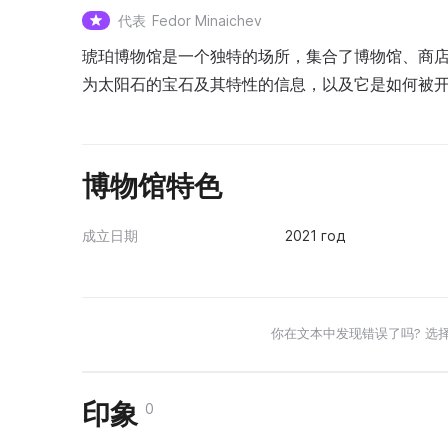
代表
Fedor Minaichev
琥珀博物馆是一个独特的场所，集合了博物馆、商
为太阳石的宝石及其特性的信息，以及它是如何被
博物馆特色
成立日期
2021 год
你在文本中发现错误了吗? 选
印象
0