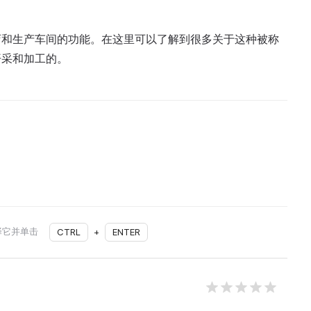
店和生产车间的功能。在这里可以了解到很多关于这种被称
开采和加工的。
择它并单击
CTRL
+
ENTER