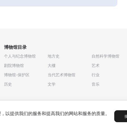
博物馆目录
个人与纪念博物馆
地方史
自然科学博物馆
剧院博物馆
大樓
艺术
博物馆-保护区
当代艺术博物馆
行业
历史
文学
音乐
处理，以提供我们的服务和提高我们的网站和服务的质量。
政策
用户协议
合作伙伴