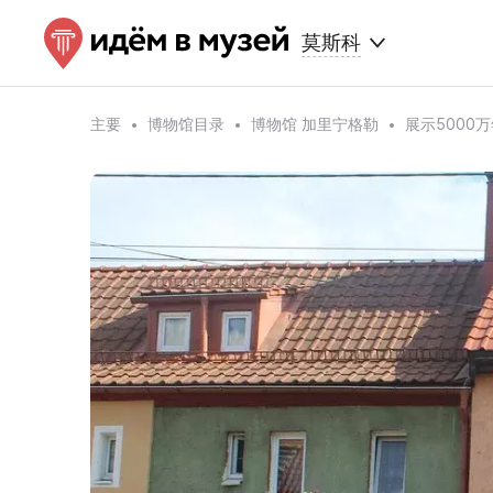
莫斯科
主要
博物馆目录
博物馆 加里宁格勒
展示5000