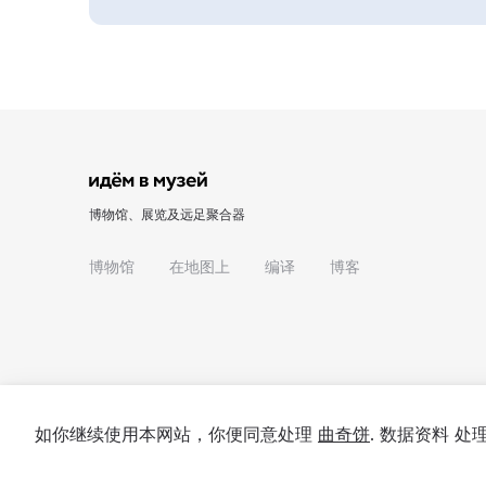
博物馆、展览及远足聚合器
博物馆
在地图上
编译
博客
如你继续使用本网站，你便同意处理
曲奇饼
. 数据资料 
© 2022 - 2026 "我们去博物馆吧"
关于项目
私隐