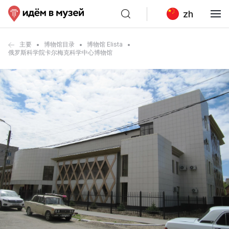
zh
主要
博物馆目录
博物馆 Elista
俄罗斯科学院卡尔梅克科学中心博物馆