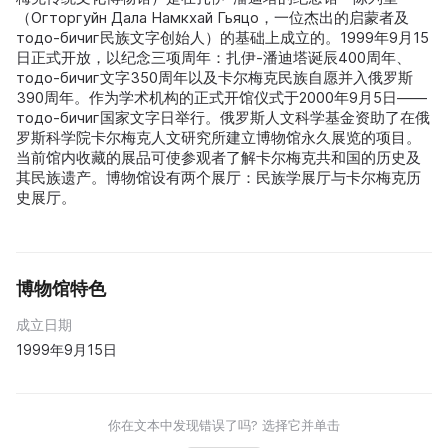
（Огторгуйн Дала Намкхай Гьяцо，一位杰出的启蒙者及
тодо-бичиг民族文字创始人）的基础上成立的。1999年9月15
日正式开放，以纪念三项周年：扎伊-潘迪塔诞辰400周年、
тодо-бичиг文字350周年以及卡尔梅克民族自愿并入俄罗斯
390周年。作为学术机构的正式开馆仪式于2000年9月5日——
тодо-бичиг国家文字日举行。俄罗斯人文科学基金资助了在俄
罗斯科学院卡尔梅克人文研究所建立博物馆永久展览的项目。
当前馆内收藏的展品可使参观者了解卡尔梅克共和国的历史及
其民族遗产。博物馆设有两个展厅：民族学展厅与卡尔梅克历
史展厅。
博物馆特色
成立日期
1999年9月15日
你在文本中发现错误了吗? 选择它并单击