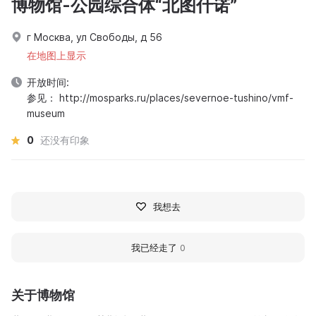
博物馆-公园综合体“北图什诺”
г Москва, ул Свободы, д 56
在地图上显示
开放时间:
参见： http://mosparks.ru/places/severnoe-tushino/vmf-
museum
0
还没有印象
我想去
我已经走了
0
关于博物馆