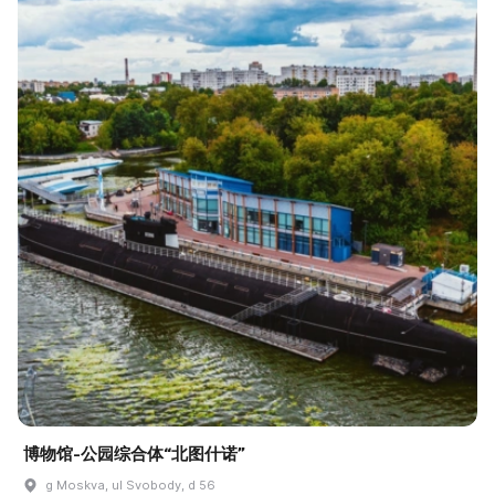
博物馆-公园综合体“北图什诺”
g Moskva, ul Svobody, d 56