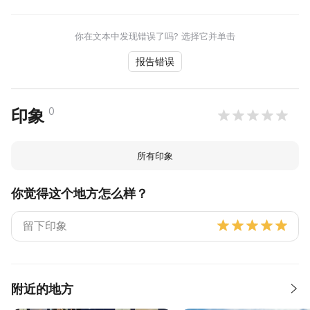
你在文本中发现错误了吗? 选择它并单击
报告错误
0
印象
所有印象
你觉得这个地方怎么样？
附近的地方