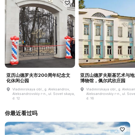
亚历山德罗夫市200周年纪念文
亚历山德罗夫斯基艺术与地
化休闲公园
博物馆，佩尔武欣庄园
Vladimirskaya obl., g. Aleksandrov,
Vladimirskaya obl., g. Aleksa
Aleksandrovskiy r-n., ul. Sovet·skaya,
Aleksandrovskiy r-n., ul. Sov
d. 12
d. 16
你最近看过吗