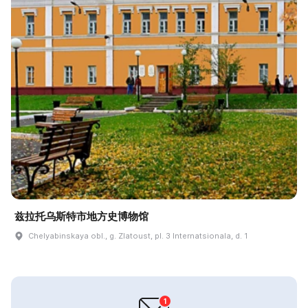
兹拉托乌斯特市地方史博物馆
Chelyabinskaya obl., g. Zlatoust, pl. 3 Internatsionala, d. 1