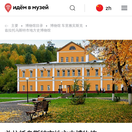
zh
主要
博物馆目录
博物馆 车里雅宾斯克
兹拉托乌斯特市地方史博物馆