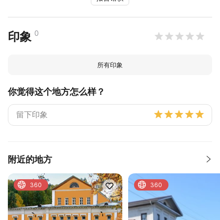
0
印象
所有印象
你觉得这个地方怎么样？
附近的地方
360
360