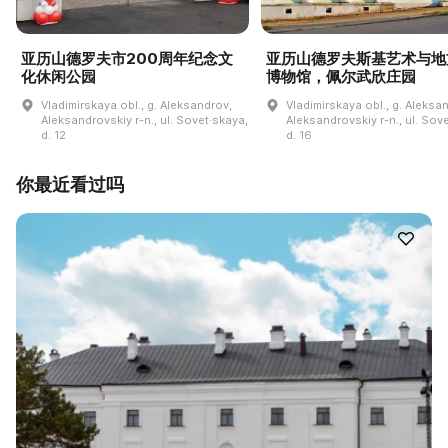
亚历山德罗夫市200周年纪念文
亚历山德罗夫斯基艺术与地
化休闲公园
博物馆，佩尔武欣庄园
Vladimirskaya obl., g. Aleksandrov,
Vladimirskaya obl., g. Aleksa
Aleksandrovskiy r-n., ul. Sovet·skaya,
Aleksandrovskiy r-n., ul. Sov
d. 12
d. 16
你最近看过吗