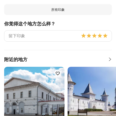
所有印象
你觉得这个地方怎么样？
附近的地方