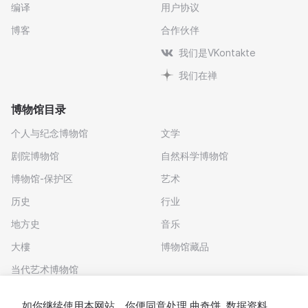
编译
用户协议
博客
合作伙伴
我们是VKontakte
我们在禅
博物馆目录
个人与纪念博物馆
文学
剧院博物馆
自然科学博物馆
博物馆-保护区
艺术
历史
行业
地方史
音乐
大樓
博物馆藏品
当代艺术博物馆
下载应用程序
如你继续使用本网站，你便同意处理
曲奇饼
. 数据资料