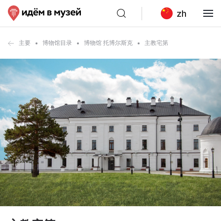
zh
主要
博物馆目录
博物馆 托博尔斯克
主教宅第