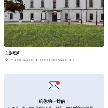
主教宅第
Tyumenskaya obl., g. Tobolʹsk, Krasnaya pl., d. 2
给你的一封信！
每周一次，我们将发送公告，博客，促销和博物馆更新。