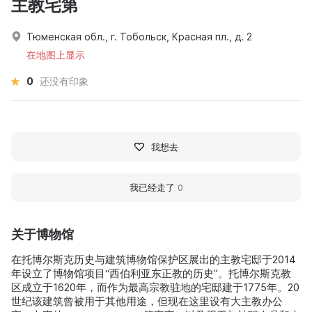
主教宅第
Тюменская обл., г. Тобольск, Красная пл., д. 2
在地图上显示
0
还没有印象
我想去
我已经走了
0
关于博物馆
在托博尔斯克历史与建筑博物馆保护区展出的主教宅邸于2014
年设立了博物馆项目“西伯利亚东正教的历史”。托博尔斯克教
区成立于1620年，而作为最高宗教驻地的宅邸建于1775年。20
世纪该建筑曾被用于其他用途，但现在这里设有大主教办公