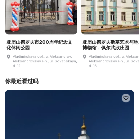
亚历山德罗夫市200周年纪念文
亚历山德罗夫斯基艺术与地
化休闲公园
博物馆，佩尔武欣庄园
Vladimirskaya obl., g. Aleksandrov,
Vladimirskaya obl., g. Aleksa
Aleksandrovskiy r-n., ul. Sovet·skaya,
Aleksandrovskiy r-n., ul. Sov
d. 12
d. 16
你最近看过吗