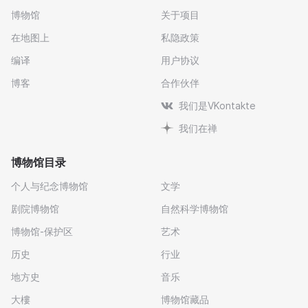
博物馆
关于项目
在地图上
私隐政策
编译
用户协议
博客
合作伙伴
我们是VKontakte
我们在禅
博物馆目录
个人与纪念博物馆
文学
剧院博物馆
自然科学博物馆
博物馆-保护区
艺术
历史
行业
地方史
音乐
大樓
博物馆藏品