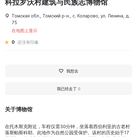
科拉罗沃村建筑与民族志博物馆
Томская обл., Томский р-н., с. Коларово, ул. Ленина, д.
75
在地图上显示
0
还没有印象
我想去
我已经走了
0
关于博物馆
在托木斯克附近，车程仅需30分钟，坐落着西伯利亚的古老村
落斯帕斯科耶。此地作为自然公园受保护。该村的历史始于17