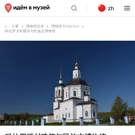
zh
主要
博物馆目录
博物馆 Kolarovo
科拉罗沃村建筑与民族志博物馆