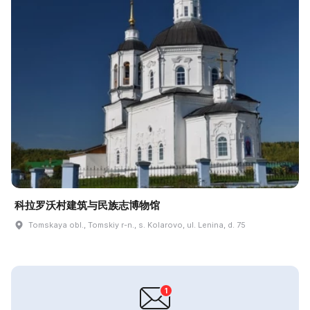
科拉罗沃村建筑与民族志博物馆
Tomskaya obl., Tomskiy r-n., s. Kolarovo, ul. Lenina, d. 75