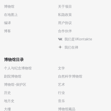
博物馆
关于项目
在地图上
私隐政策
编译
用户协议
博客
合作伙伴
我们是VKontakte
我们在禅
博物馆目录
个人与纪念博物馆
文学
剧院博物馆
自然科学博物馆
博物馆-保护区
艺术
历史
行业
地方史
音乐
大樓
博物馆藏品