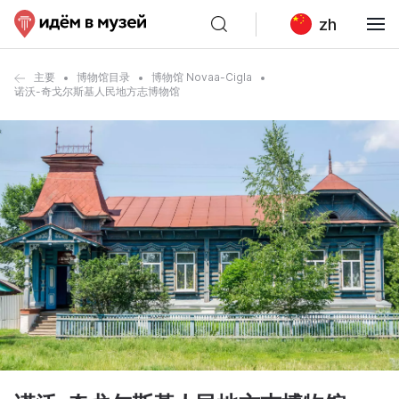
zh
主要
博物馆目录
博物馆 Novaa-Cigla
诺沃-奇戈尔斯基人民地方志博物馆