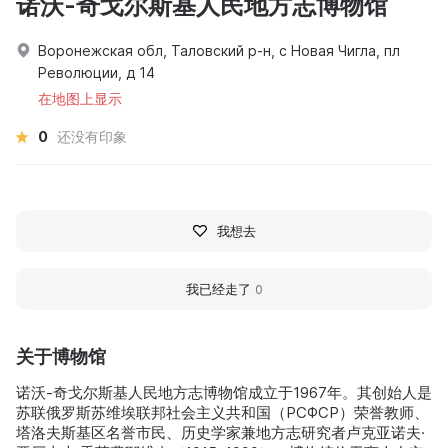
诺沃-奇戈尔斯基人民地方志博物馆
Воронежская обл, Таловский р-н, с Новая Чигла, пл
Революции, д 14
在地图上显示
0
还没有印象
我想去
我已经走了
0
关于博物馆
诺沃-奇戈尔斯基人民地方志博物馆成立于1967年。其创始人是
苏联俄罗斯苏维埃联邦社会主义共和国（РСФСР）荣誉教师、
塔洛夫斯基区名誉市民、历史学家兼地方志研究者卢克亚诺夫·