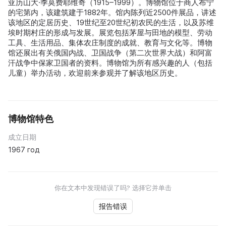
亚历山大·季莫费耶维奇（1915–1999）。博物馆位于商人布宁
的宅第内，该建筑建于1882年。馆内陈列近2500件展品，讲述
该地区的定居历史、19世纪至20世纪初农民的生活，以及苏维
埃时期村庄的形成与发展。展览包括茅屋与田地的模型、劳动
工具、生活用品、集体农庄制度的成就、教育与文化等。博物
馆还展出有关俄国内战、卫国战争（第二次世界大战）和阿富
汗战争中保家卫国者的资料。博物馆为所有感兴趣的人（包括
儿童）举办活动，欢迎前来参观并了解该地区历史。
博物馆特色
成立日期
1967 год
你在文本中发现错误了吗? 选择它并单击
报告错误