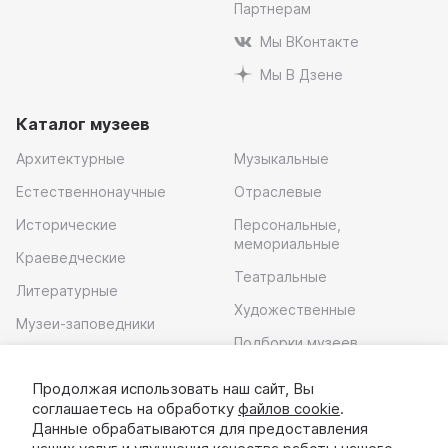
Партнерам
Мы ВКонтакте
Мы В Дзене
Каталог музеев
Архитектурные
Музыкальные
Естественнонаучные
Отраслевые
Исторические
Персональные,
мемориальные
Краеведческие
Театральные
Литературные
Художественные
Музеи-заповедники
Подборки музеев
Музей современного
искусства
Продолжая использовать наш сайт, Вы
соглашаетесь на обработку
файлов cookie
.
Скачать приложение
Данные обрабатываются для предоставления