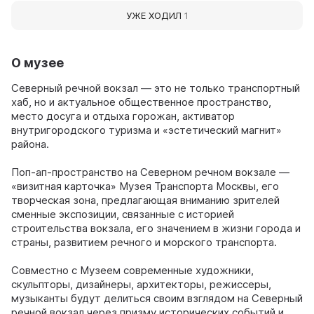
УЖЕ ХОДИЛ
1
О музее
Северный речной вокзал — это не только транспортный
хаб, но и актуальное общественное пространство,
место досуга и отдыха горожан, активатор
внутригородского туризма и «эстетический магнит»
района.
Поп-ап-пространство на Северном речном вокзале —
«визитная карточка» Музея Транспорта Москвы, его
творческая зона, предлагающая вниманию зрителей
сменные экспозиции, связанные с историей
строительства вокзала, его значением в жизни города и
страны, развитием речного и морского транспорта.
Совместно с Музеем современные художники,
скульпторы, дизайнеры, архитекторы, режиссеры,
музыканты будут делиться своим взглядом на Северный
речной вокзал через призму исторических событий и