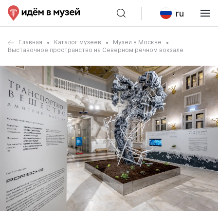
ru
Главная
Каталог музеев
Музеи в Москве
Выставочное пространство на Северном речном вокзале