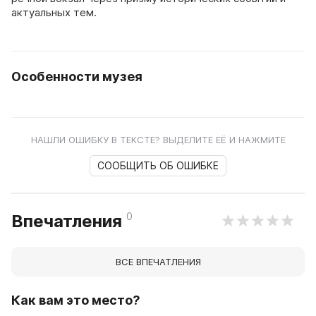
актуальных тем.
Особенности музея
НАШЛИ ОШИБКУ В ТЕКСТЕ? ВЫДЕЛИТЕ ЕЁ И НАЖМИТЕ
СООБЩИТЬ ОБ ОШИБКЕ
0
Впечатления
ВСЕ ВПЕЧАТЛЕНИЯ
Как вам это место?