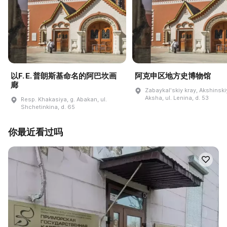
以F. E. 普朗斯基命名的阿巴坎画
阿克申区地方史博物馆
廊
Zabaykalʹskiy kray, Akshinskiy
Aksha, ul. Lenina, d. 53
Resp. Khakasiya, g. Abakan, ul.
Shchetinkina, d. 65
你最近看过吗