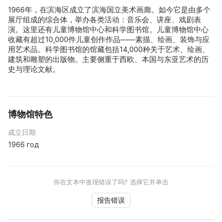
1966年，在滨海区成立了滨海国立美术画廊。如今它是由多个
展厅组成的综合体，举办各类活动：音乐会、讲座、戏剧表
演。这里还有儿童博物馆中心和科学图书馆。儿童博物馆中心
收藏有超过10,000件儿童创作作品——素描、绘画、装饰与应
用艺术品。科学图书馆的馆藏包括14,000种关于艺术、绘画、
建筑和雕塑的出版物。主要侧重于西欧、本国与东亚艺术的历
史与理论文献。
博物馆特色
成立日期
1966 год
你在文本中发现错误了吗? 选择它并单击
报告错误