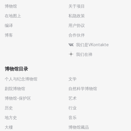
博物馆
关于项目
在地图上
私隐政策
编译
用户协议
博客
合作伙伴
我们是VKontakte
我们在禅
博物馆目录
个人与纪念博物馆
文学
剧院博物馆
自然科学博物馆
博物馆-保护区
艺术
历史
行业
地方史
音乐
大樓
博物馆藏品