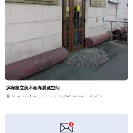
滨海国立美术画廊展览空间
Primorskiy kray, g. Vladivostok, Partizanskiy pr-kt., d. 12