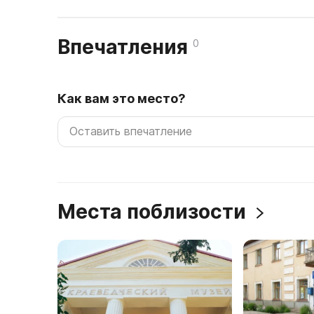
Впечатления
0
Как вам это место?
Места поблизости