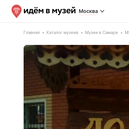
Москва
Главная
Каталог музеев
Музеи в Самаре
М