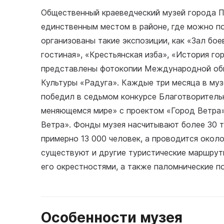
Общественный краеведческий музей города По
единственным местом в районе, где можно по
организованы такие экспозиции, как «Зал бое
гостиная», «Крестьянская изба», «История го
представлены фотокопии Международной об
Культуры «Радуга». Каждые три месяца в муз
победил в седьмом конкурсе Благотворитель
меняющемся мире» с проектом «Город Ветра»
Ветра». Фонды музея насчитывают более 30 
примерно 13 000 человек, а проводится окол
существуют и другие туристические маршрут
его окрестностями, а также паломнические п
Особенности музея