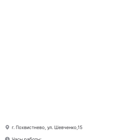
г. Похвистнево, ул. Шевченко,15
Часы работы: