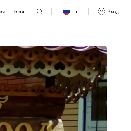
ru
ки
Блог
Вход