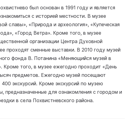
хвистнево был основан в 1991 году и является
знакомиться с историей местности. В музее
вой славы», «Природа и археология», «Купеческая
рода», «Город Ветра». Кроме того, в музее
щественной организации Центра Духовной
ее проходят сменные выставки. В 2010 году музей
ного фонда В. Потанина «Меняющийся музей в
. Кроме того, в музее ежегодно проходит «День
тысяч предметов. Ежегодно музей посещают
о 400 экскурсий. Кроме экскурсий по музею
ы, предназначенные для ознакомления с городом и
оездки в села Похвистневского района.