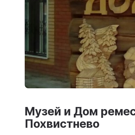
Музей и Дом ремес
Похвистнево