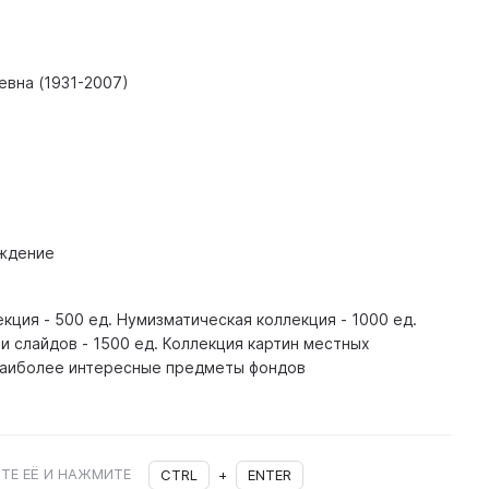
евна (1931-2007)
ждение
кция - 500 ед. Нумизматическая коллекция - 1000 ед.
и слайдов - 1500 ед. Коллекция картин местных
 наиболее интересные предметы фондов
ТЕ ЕЁ И НАЖМИТЕ
CTRL
+
ENTER