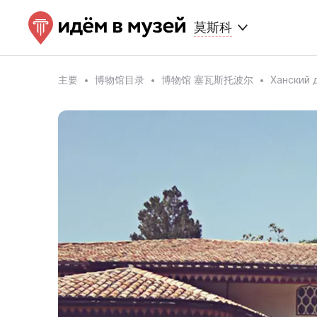
莫斯科
主要
博物馆目录
博物馆 塞瓦斯托波尔
Хански