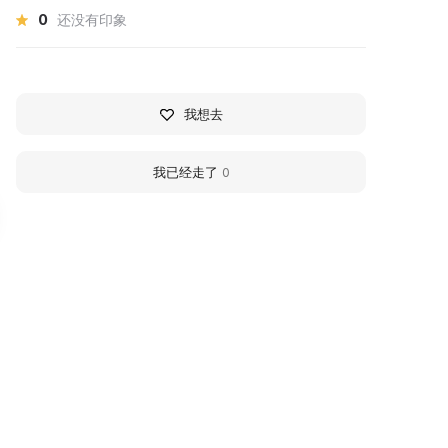
0
还没有印象
我想去
我已经走了
0
亚历山大·亚历山德罗维奇·基
Василий Андреевич
谢廖夫
Тропинин
画家
画家
38 - 1911 гг
1776 - 1857 гг