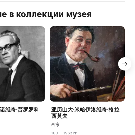
е в коллекции музея
万诺维奇·普罗罗科
亚历山大·米哈伊洛维奇·格拉
西莫夫
画家
1881 - 1963 гг
18