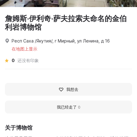
詹姆斯·伊利奇·萨夫拉索夫命名的金伯
利岩博物馆
Респ Саха /Якутия/, г Мирный, ул Ленина, д 16
在地图上显示
0
还没有印象
我想去
我已经走了
0
关于博物馆