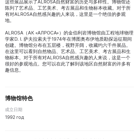
这些展品展示了ALROSA自然财富的历史与多样性。博物馆还
陈列了艺术品、工艺美术、考古展品和生物标本收藏。对于所
有对ALROSA自然感兴趣的人来说，这里是一个绝佳的参观
地。
ALROSA（АК «АЛРОСА»）的金伯利岩博物馆由工程地球物理
学家D. I. 萨夫拉索夫于1974年在博图奥布伊地质勘探远征期间
创建。博物馆分布在五层楼，视野开阔，收藏约六千件展品。
在这里可以看到自然物品、艺术品、工艺美术、考古展品和生
物标本。对于所有对ALROSA自然感兴趣的人来说，这是一个
很好的参观地点。您可以在此了解到该地区自然财富的许多有
趣信息。
博物馆特色
成立日期
1992 год