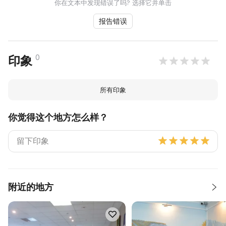
你在文本中发现错误了吗? 选择它并单击
报告错误
0
印象
所有印象
你觉得这个地方怎么样？
附近的地方