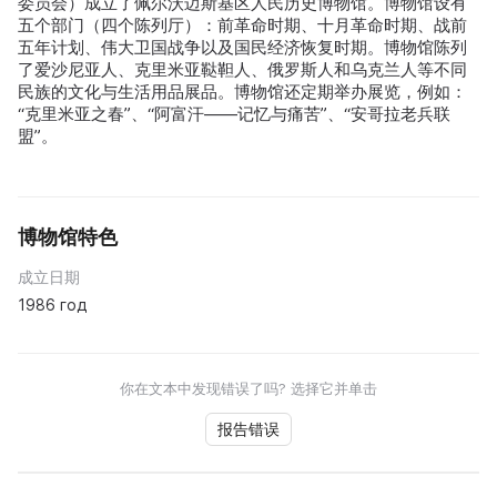
委员会）成立了佩尔沃迈斯基区人民历史博物馆。博物馆设有
五个部门（四个陈列厅）：前革命时期、十月革命时期、战前
五年计划、伟大卫国战争以及国民经济恢复时期。博物馆陈列
了爱沙尼亚人、克里米亚鞑靼人、俄罗斯人和乌克兰人等不同
民族的文化与生活用品展品。博物馆还定期举办展览，例如：
“克里米亚之春”、“阿富汗——记忆与痛苦”、“安哥拉老兵联
盟”。
博物馆特色
成立日期
1986 год
你在文本中发现错误了吗? 选择它并单击
报告错误