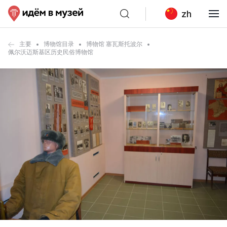
zh
主要
博物馆目录
博物馆 塞瓦斯托波尔
佩尔沃迈斯基区历史民俗博物馆