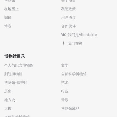
博物馆
关于项目
在地图上
私隐政策
编译
用户协议
博客
合作伙伴
我们是VKontakte
我们在禅
博物馆目录
个人与纪念博物馆
文学
剧院博物馆
自然科学博物馆
博物馆-保护区
艺术
历史
行业
地方史
音乐
大樓
博物馆藏品
当代艺术博物馆