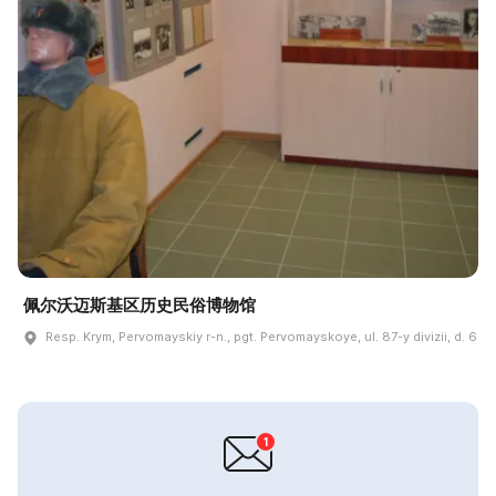
佩尔沃迈斯基区历史民俗博物馆
Resp. Krym, Pervomayskiy r-n., pgt. Pervomayskoye, ul. 87-y divizii, d. 6