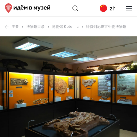
zh
主要
博物馆目录
博物馆 Kotelnic
科特列尼奇古生物博物馆