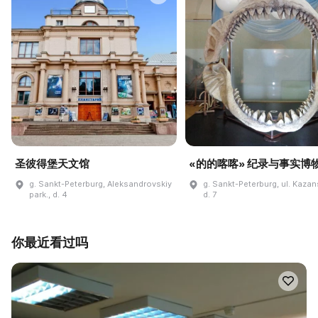
圣彼得堡天文馆
«的的喀喀» 纪录与事实博
g. Sankt-Peterburg, Aleksandrovskiy
g. Sankt-Peterburg, ul. Kaza
park., d. 4
d. 7
你最近看过吗