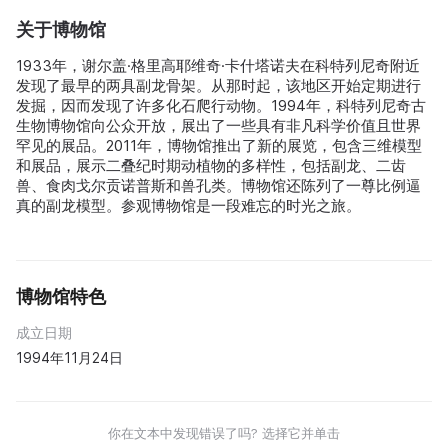
关于博物馆
1933年，谢尔盖·格里高耶维奇·卡什塔诺夫在科特列尼奇附近
发现了最早的两具副龙骨架。从那时起，该地区开始定期进行
发掘，因而发现了许多化石爬行动物。1994年，科特列尼奇古
生物博物馆向公众开放，展出了一些具有非凡科学价值且世界
罕见的展品。2011年，博物馆推出了新的展览，包含三维模型
和展品，展示二叠纪时期动植物的多样性，包括副龙、二齿
兽、食肉戈尔贡诺普斯和兽孔类。博物馆还陈列了一尊比例逼
真的副龙模型。参观博物馆是一段难忘的时光之旅。
博物馆特色
成立日期
1994年11月24日
你在文本中发现错误了吗? 选择它并单击