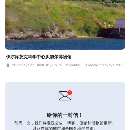
伊尔库茨克科学中心贝加尔博物馆
Irkut·skaya obl, Irkut·skiy r-n, rp Listvyanka, ul Akademicheskaya, zd 1
给你的一封信！
每周一次，我们将发送公告，博客，促销和博物馆更新。
以及在你的城市和全国各地的展览。