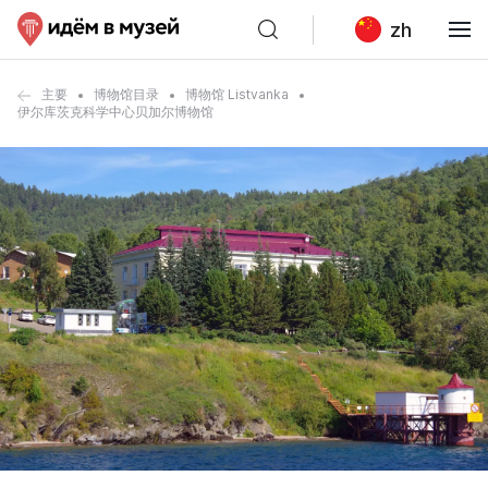
zh
主要
博物馆目录
博物馆 Listvanka
伊尔库茨克科学中心贝加尔博物馆