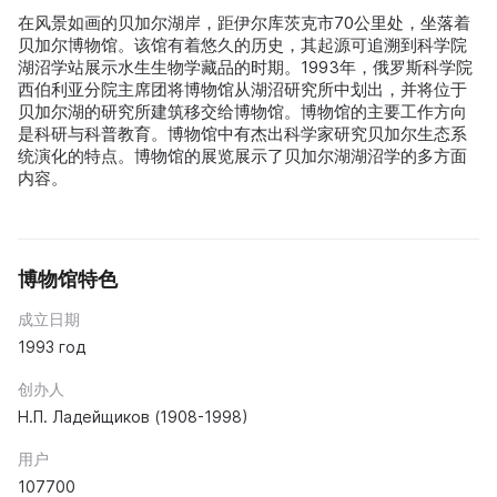
在风景如画的贝加尔湖岸，距伊尔库茨克市70公里处，坐落着
贝加尔博物馆。该馆有着悠久的历史，其起源可追溯到科学院
湖沼学站展示水生生物学藏品的时期。1993年，俄罗斯科学院
西伯利亚分院主席团将博物馆从湖沼研究所中划出，并将位于
贝加尔湖的研究所建筑移交给博物馆。博物馆的主要工作方向
是科研与科普教育。博物馆中有杰出科学家研究贝加尔生态系
统演化的特点。博物馆的展览展示了贝加尔湖湖沼学的多方面
内容。
博物馆特色
成立日期
1993 год
创办人
Н.П. Ладейщиков (1908-1998)
用户
107700