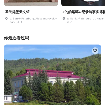
圣彼得堡天文馆
«的的喀喀» 纪录与事实博
g. Sankt-Peterburg, Aleksandrovskiy
g. Sankt-Peterburg, ul. Kaza
park., d. 4
d. 7
你最近看过吗