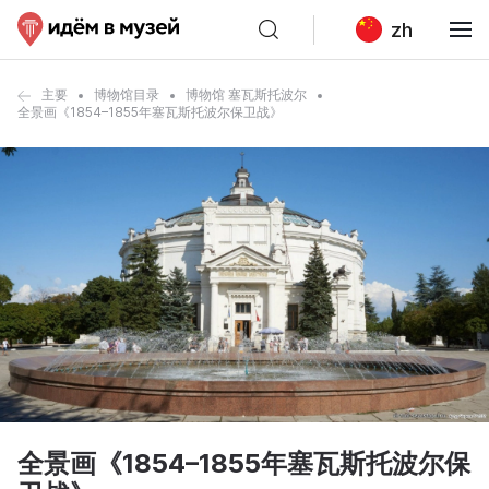
zh
主要
博物馆目录
博物馆 塞瓦斯托波尔
全景画《1854–1855年塞瓦斯托波尔保卫战》
全景画《1854–1855年塞瓦斯托波尔保