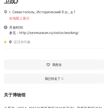
卫战》
г. Севастополь, Исторический б-р., д 1
在地图上显示
开放时间:
参见：http://sevmuseum.ru/visitor/working/
0
还没有印象
我想去
我已经走了
0
关于博物馆