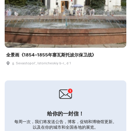
全景画《1854–1855年塞瓦斯托波尔保卫战》
g. Sevastopolʹ, Istoricheskiy b-r., d 1
给你的一封信！
每周一次，我们将发送公告，博客，促销和博物馆更新。
以及在你的城市和全国各地的展览。