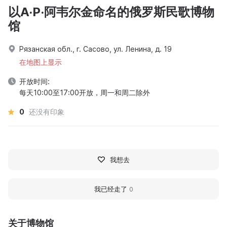
以A·P·阿韦尔金命名的俄罗斯民歌博物
馆
Рязанская обл., г. Сасово, ул. Ленина, д. 19
在地图上显示
开放时间:
每天10:00至17:00开放，周一和周二除外
0
还没有印象
我想去
我已经走了
0
关于博物馆