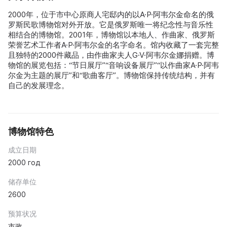
2000年，位于市中心原商人宅邸内的以A·P·阿韦尔金命名的俄
罗斯民歌博物馆对外开放。它是俄罗斯唯一将纪念性与音乐性
相结合的博物馆。2001年，博物馆以本地人、作曲家、俄罗斯
荣誉艺术工作者A·P·阿韦尔金的名字命名。馆内收藏了一套完整
且独特的2000件藏品，由作曲家夫人G·V·阿韦尔金娜捐赠。博
物馆的展览包括：“节日展厅”“音响设备展厅”“以作曲家A·P·阿韦
尔金为主题的展厅”和“歌曲客厅”。博物馆保持传统结构，并有
自己的发展理念。
博物馆特色
成立日期
2000 год
储存单位
2600
预算状况
市政