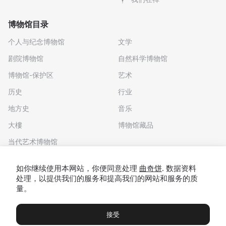
博物馆目录
个人与纪念博物馆
文学
剧院博物馆
自然科学博物馆
博物馆-保护区
艺术
历史
行业
地方史
音乐
大樓
博物馆藏品
当代艺术博物馆
下载应用程序
如你继续使用本网站，你便同意处理
曲奇饼
. 数据资料
处理，以提供我们的服务和提高我们的网站和服务的质
量。
接受
博物馆
展览及展览
Чаты
Вы