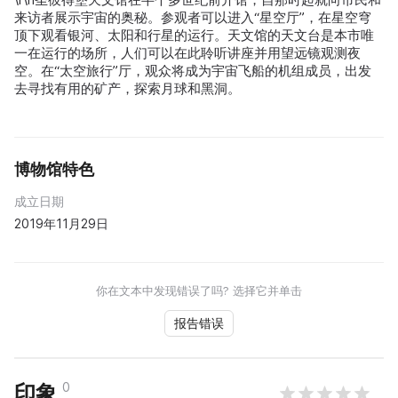
来访者展示宇宙的奥秘。参观者可以进入“星空厅”，在星空穹
顶下观看银河、太阳和行星的运行。天文馆的天文台是本市唯
一在运行的场所，人们可以在此聆听讲座并用望远镜观测夜
空。在“太空旅行”厅，观众将成为宇宙飞船的机组成员，出发
去寻找有用的矿产，探索月球和黑洞。
博物馆特色
成立日期
2019年11月29日
你在文本中发现错误了吗? 选择它并单击
报告错误
0
印象