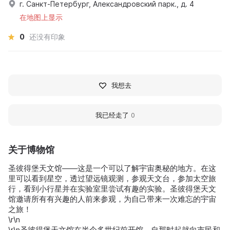
г. Санкт-Петербург, Александровский парк., д. 4
在地图上显示
0
还没有印象
我想去
我已经走了
0
关于博物馆
圣彼得堡天文馆——这是一个可以了解宇宙奥秘的地方。在这
里可以看到星空，透过望远镜观测，参观天文台，参加太空旅
行，看到小行星并在实验室里尝试有趣的实验。圣彼得堡天文
馆邀请所有有兴趣的人前来参观，为自己带来一次难忘的宇宙
之旅！
\r\n
\r\n圣彼得堡天文馆在半个多世纪前开馆，自那时起就向市民和