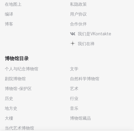
在地图上
私隐政策
编译
用户协议
博客
合作伙伴
我们是VKontakte
我们在禅
博物馆目录
个人与纪念博物馆
文学
剧院博物馆
自然科学博物馆
博物馆-保护区
艺术
历史
行业
地方史
音乐
大樓
博物馆藏品
当代艺术博物馆