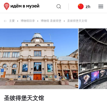
zh
主要
博物馆目录
博物馆 圣彼得堡
圣彼得堡天文馆
圣彼得堡天文馆