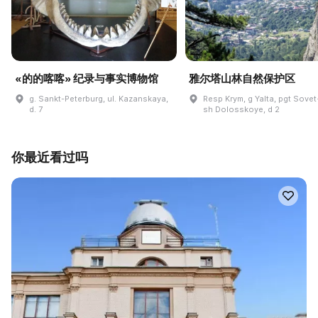
«的的喀喀» 纪录与事实博物馆
雅尔塔山林自然保护区
g. Sankt-Peterburg, ul. Kazanskaya,
Resp Krym, g Yalta, pgt Sovet
d. 7
sh Dolosskoye, d 2
你最近看过吗