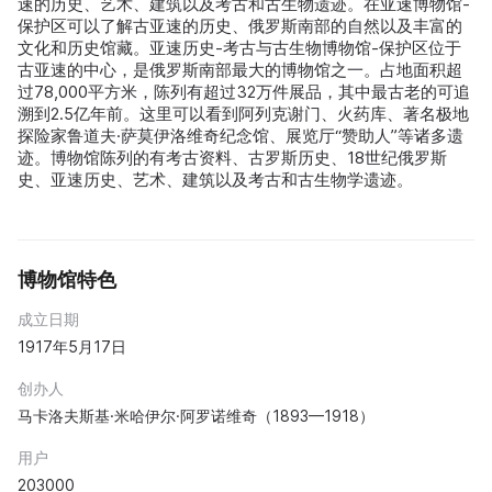
速的历史、艺术、建筑以及考古和古生物遗迹。在亚速博物馆-
保护区可以了解古亚速的历史、俄罗斯南部的自然以及丰富的
文化和历史馆藏。亚速历史-考古与古生物博物馆-保护区位于
古亚速的中心，是俄罗斯南部最大的博物馆之一。占地面积超
过78,000平方米，陈列有超过32万件展品，其中最古老的可追
溯到2.5亿年前。这里可以看到阿列克谢门、火药库、著名极地
探险家鲁道夫·萨莫伊洛维奇纪念馆、展览厅“赞助人”等诸多遗
迹。博物馆陈列的有考古资料、古罗斯历史、18世纪俄罗斯
史、亚速历史、艺术、建筑以及考古和古生物学遗迹。
博物馆特色
成立日期
1917年5月17日
创办人
马卡洛夫斯基·米哈伊尔·阿罗诺维奇（1893—1918）
用户
203000