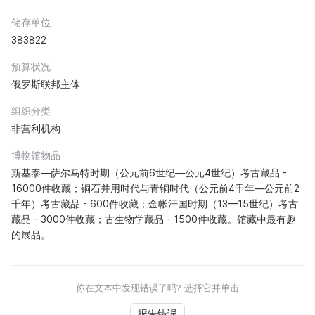
储存单位
383822
预算状况
俄罗斯联邦主体
组织分类
非营利机构
博物馆物品
斯基泰—萨尔马特时期（公元前6世纪—公元4世纪）考古藏品 -
16000件收藏；铜石并用时代与青铜时代（公元前4千年—公元前2
千年）考古藏品 - 600件收藏；金帐汗国时期（13—15世纪）考古
藏品 - 3000件收藏；古生物学藏品 - 1500件收藏。馆藏中最有趣
的展品。
你在文本中发现错误了吗? 选择它并单击
报告错误