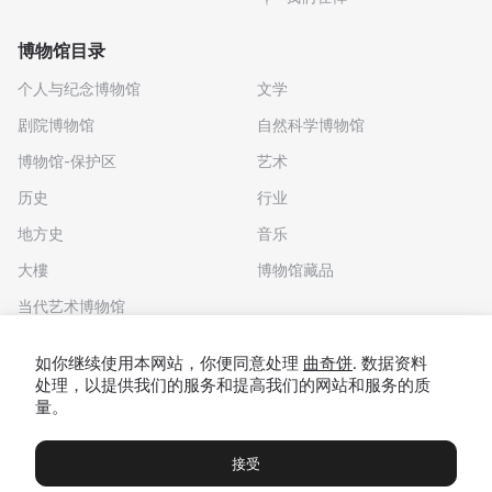
博物馆目录
个人与纪念博物馆
文学
剧院博物馆
自然科学博物馆
博物馆-保护区
艺术
历史
行业
地方史
音乐
大樓
博物馆藏品
当代艺术博物馆
下载应用程序
如你继续使用本网站，你便同意处理
曲奇饼
. 数据资料
处理，以提供我们的服务和提高我们的网站和服务的质
量。
接受
博物馆
展览及展览
Чаты
Вы