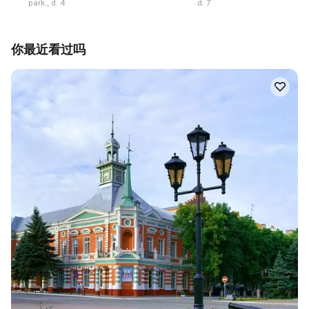
park., d. 4
d. 7
你最近看过吗