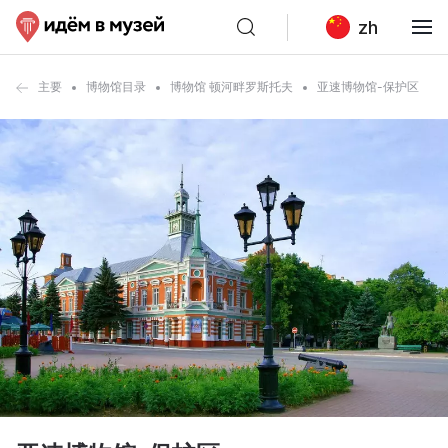
zh
主要
博物馆目录
博物馆 顿河畔罗斯托夫
亚速博物馆-保护区