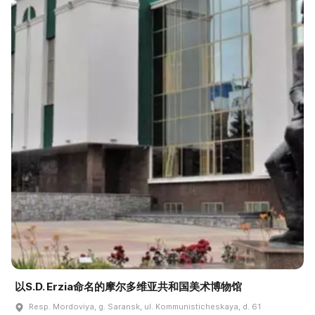
以S.D. Erzia命名的摩尔多维亚共和国美术博物馆
Resp. Mordoviya, g. Saransk, ul. Kommunisticheskaya, d. 61