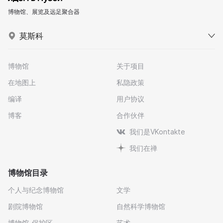
博物馆、展览及远足聚合器
莫斯科
博物馆
关于项目
在地图上
私隐政策
编译
用户协议
博客
合作伙伴
我们是VKontakte
我们在禅
博物馆目录
个人与纪念博物馆
文学
剧院博物馆
自然科学博物馆
博物馆-保护区
艺术