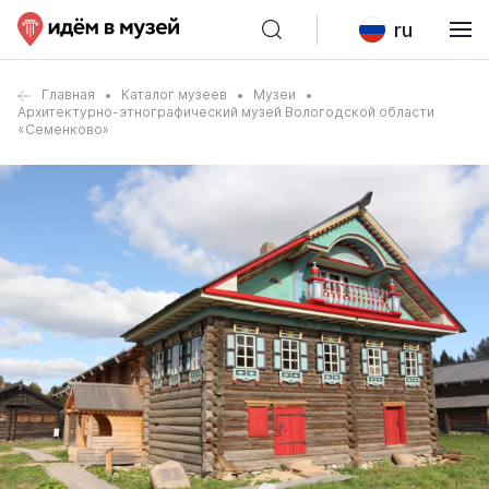
ru
Главная
Каталог музеев
Музеи
Архитектурно-этнографический музей Вологодской области
«Семенково»