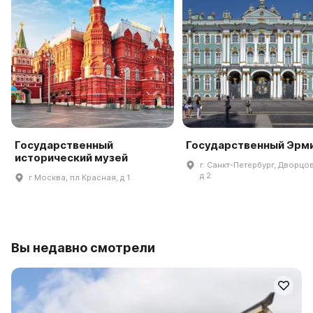
Государственный
Государственный Эрм
исторический музей
г. Санкт-Петербург, Дворцов
д 2
г Москва, пл Красная, д 1
Вы недавно смотрели