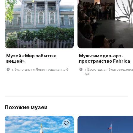
Музей «Мир забытых
Мультимедиа-арт-
вещей»
пространство Fabrica
г Вологда, ул Ленинградская, д 6
г Вологда, ул Благовещенск
53
Похожие музеи