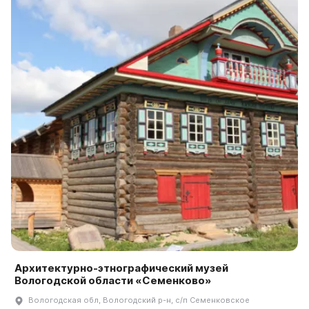
Архитектурно-этнографический музей
Вологодской области «Семенково»
Вологодская обл, Вологодский р-н, с/п Семенковское